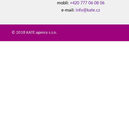
mobil:
+420 777 06 08 06
e-mail:
info@kate.cz
© 2018 KATE agency s.r.o.