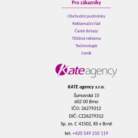
Pro zákazníky
Obchodní podmínky
Reklamační řád
Časté dotazy
Tištěná reklama
Technologie
Ceník
KATE agency s.r.o.
Šumavská 15
602 00 Brno
IČO: 26279312
DIČ: CZ26279312
Sp. zn. C 41502, KS v Brně
tel:
+420 549 210 119