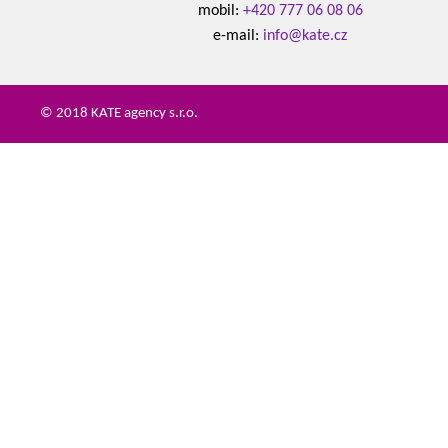
mobil:
+420 777 06 08 06
e-mail:
info@kate.cz
© 2018 KATE agency s.r.o.