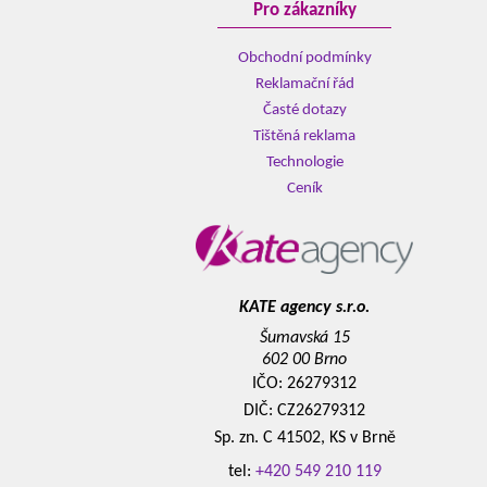
Pro zákazníky
Obchodní podmínky
Reklamační řád
Časté dotazy
Tištěná reklama
Technologie
Ceník
KATE agency s.r.o.
Šumavská 15
602 00 Brno
IČO: 26279312
DIČ: CZ26279312
Sp. zn. C 41502, KS v Brně
tel:
+420 549 210 119