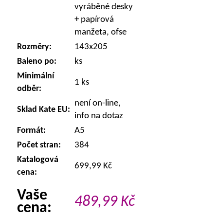
vyráběné desky
+ papírová
manžeta, ofse
Rozměry:
143x205
Baleno po:
ks
Minimální
1 ks
odběr:
není on-line,
Sklad Kate EU:
info na dotaz
Formát:
A5
Počet stran:
384
Katalogová
699,99 Kč
cena:
Vaše
489,99
Kč
cena: