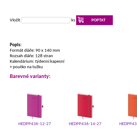
Vložit
ks
POPTAT
Popis:
Formát diáře: 90 x 140 mm
Rozsah diáře: 128 stran
Kalendárium: týdenní kapesní
+ poutko na tužku
Barevné varianty:
HEDPP436-12-27
HEDPP436-14-27
HEDPP43