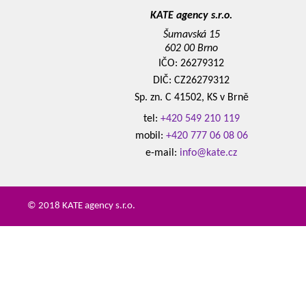
KATE agency s.r.o.
Šumavská 15
602 00 Brno
IČO: 26279312
DIČ: CZ26279312
Sp. zn. C 41502, KS v Brně
tel:
+420 549 210 119
mobil:
+420 777 06 08 06
e-mail:
info@kate.cz
© 2018 KATE agency s.r.o.