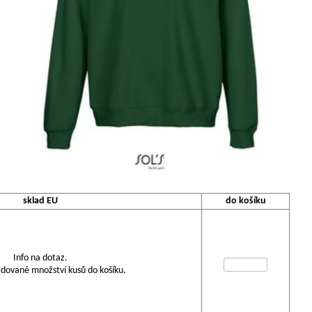
sklad EU
do košíku
Info na dotaz.
dované množství kusů do košíku.