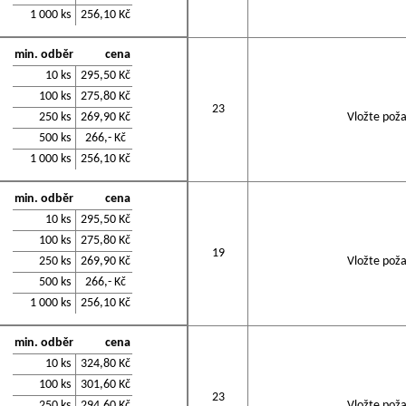
1 000 ks
256,10 Kč
min. odběr
cena
10 ks
295,50 Kč
100 ks
275,80 Kč
23
250 ks
269,90 Kč
Vložte poža
500 ks
266,- Kč
1 000 ks
256,10 Kč
min. odběr
cena
10 ks
295,50 Kč
100 ks
275,80 Kč
19
250 ks
269,90 Kč
Vložte poža
500 ks
266,- Kč
1 000 ks
256,10 Kč
min. odběr
cena
10 ks
324,80 Kč
100 ks
301,60 Kč
23
250 ks
294,60 Kč
Vložte poža