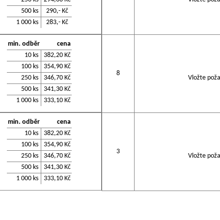
500 ks
290,- Kč
1 000 ks
283,- Kč
min. odběr
cena
10 ks
382,20 Kč
100 ks
354,90 Kč
8
250 ks
346,70 Kč
Vložte poža
500 ks
341,30 Kč
1 000 ks
333,10 Kč
min. odběr
cena
10 ks
382,20 Kč
100 ks
354,90 Kč
3
250 ks
346,70 Kč
Vložte poža
500 ks
341,30 Kč
1 000 ks
333,10 Kč