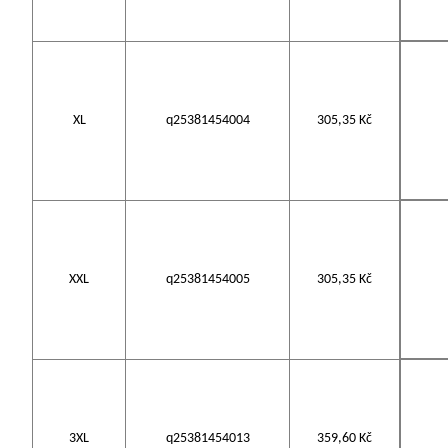
XL
q25381454004
305,35 Kč
XXL
q25381454005
305,35 Kč
3XL
q25381454013
359,60 Kč