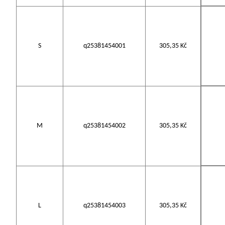
S
q25381454001
305,35 Kč
M
q25381454002
305,35 Kč
L
q25381454003
305,35 Kč