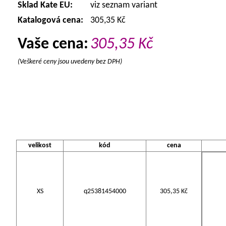
Sklad Kate EU:
viz seznam variant
Katalogová cena:
305,35 Kč
Vaše cena:
305,35
Kč
(Veškeré ceny jsou uvedeny bez DPH)
velikost
kód
cena
XS
q25381454000
305,35 Kč