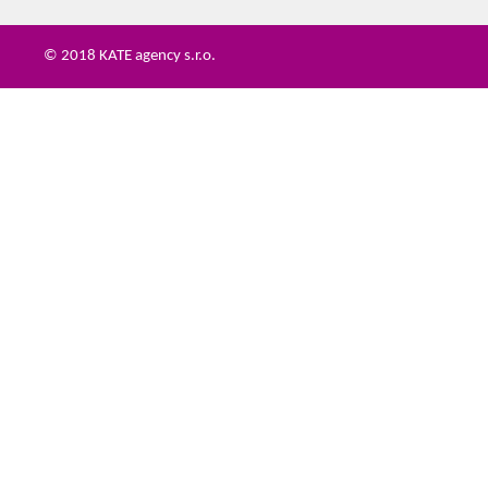
© 2018 KATE agency s.r.o.