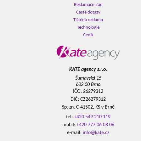
Reklamační řád
Časté dotazy
Tištěná reklama
Technologie
Ceník
KATE agency s.r.o.
Šumavská 15
602 00 Brno
IČO: 26279312
DIČ: CZ26279312
Sp. zn. C 41502, KS v Brně
tel:
+420 549 210 119
mobil:
+420 777 06 08 06
e-mail:
info@kate.cz