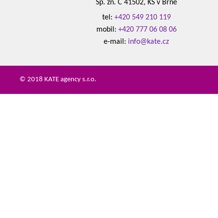
Sp. zn. C 41502, KS v Brně
tel:
+420 549 210 119
mobil:
+420 777 06 08 06
e-mail:
info@kate.cz
© 2018 KATE agency s.r.o.