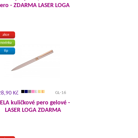
ero - ZDARMA LASER LOGA
akce
novinka
tip
28,90 Kč
GL-16
ELA kuličkové pero gelové -
LASER LOGA ZDARMA