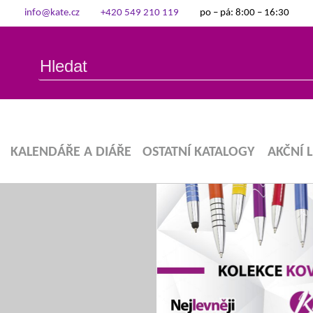
info@kate.cz
+420 549 210 119
po – pá: 8:00 – 16:30
KALENDÁŘE A DIÁŘE
OSTATNÍ KATALOGY
AKČNÍ 