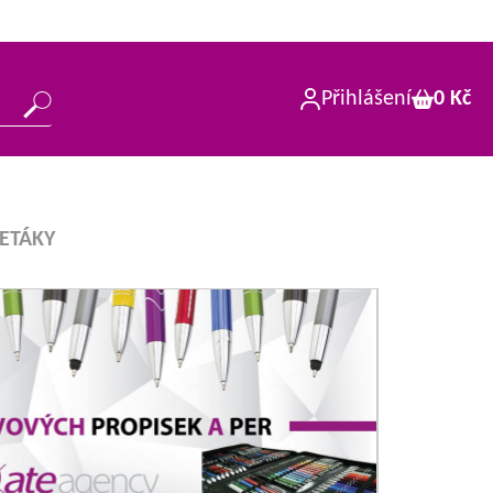
Přihlášení
0 Kč
LETÁKY