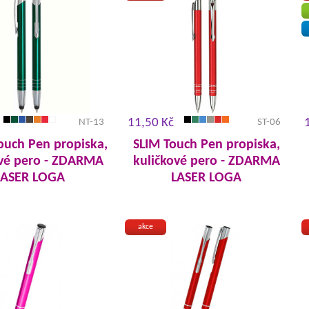
11,50 Kč
NT-13
ST-06
ouch Pen propiska,
SLIM Touch Pen propiska,
ové pero - ZDARMA
kuličkové pero - ZDARMA
LASER LOGA
LASER LOGA
akce