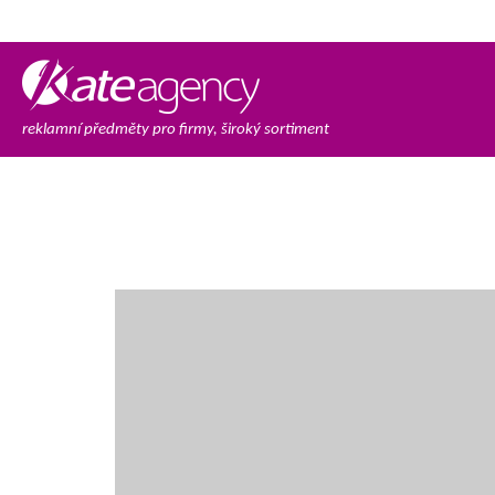
reklamní předměty pro firmy, široký sortiment