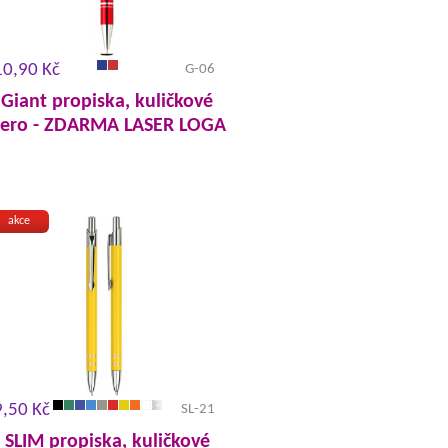
10,90 Kč
G-06
Giant propiska, kuličkové
ero - ZDARMA LASER LOGA
akce
9,50 Kč
SL-21
SLIM propiska, kuličkové