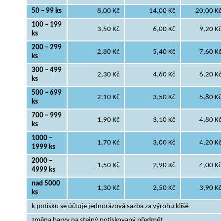
50 – 99 ks
8,00 Kč
14,00 Kč
20,00 K
100 – 199
3,50 Kč
6,00 Kč
9,20 K
ks
200 – 299
2,80 Kč
5,40 Kč
7,60 K
ks
300 – 499
2,30 Kč
4,60 Kč
6,20 K
ks
500 – 699
2,10 Kč
3,50 Kč
5,80 K
ks
700 – 999
1,90 Kč
3,10 Kč
4,80 K
ks
1000 –
1,70 Kč
3,00 Kč
4,20 K
1999 ks
2000 –
1,50 Kč
2,90 Kč
4,00 K
4999 ks
nad 5000
1,30 Kč
2,50 Kč
3,90 K
ks
k potisku se účtuje jednorázová sazba za výrobu klišé
změna barvy na stejný potiskovaný předmět