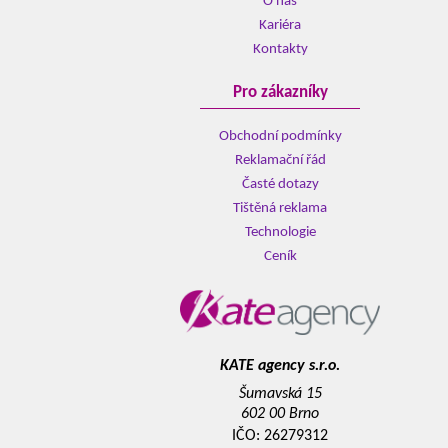
O nás
Kariéra
Kontakty
Pro zákazníky
Obchodní podmínky
Reklamační řád
Časté dotazy
Tištěná reklama
Technologie
Ceník
KATE agency s.r.o.
Šumavská 15
602 00 Brno
IČO: 26279312