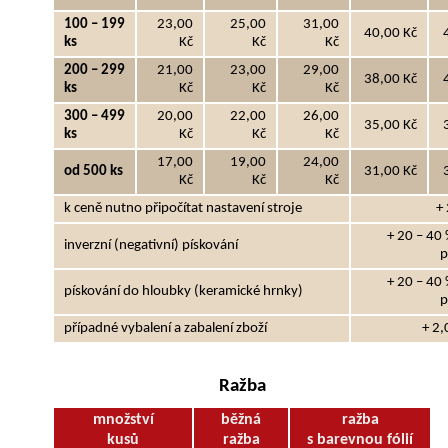
100 – 199
23,00
25,00
31,00
40,00 Kč
ks
Kč
Kč
Kč
200 – 299
21,00
23,00
29,00
38,00 Kč
ks
Kč
Kč
Kč
300 – 499
20,00
22,00
26,00
35,00 Kč
ks
Kč
Kč
Kč
17,00
19,00
24,00
od 500 ks
31,00 Kč
Kč
Kč
Kč
k ceně nutno připočítat nastavení stroje
+ 
+ 20 – 40 
inverzní (negativní) pískování
p
+ 20 – 40 
pískování do hloubky (keramické hrnky)
p
případné vybalení a zabalení zboží
+ 2,
Ražba
množství
běžná
ražba
kusů
ražba
s barevnou fólií