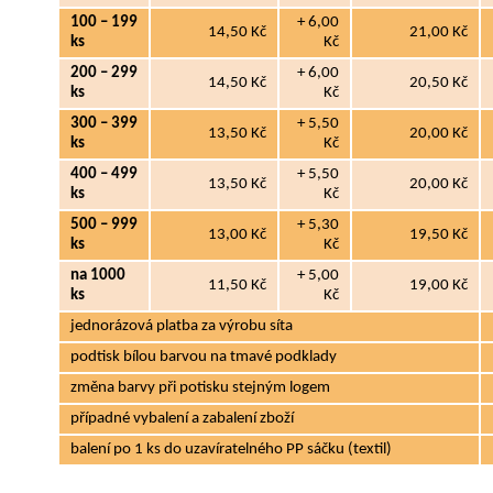
100 – 199
+ 6,00
14,50 Kč
21,00 Kč
ks
Kč
200 – 299
+ 6,00
14,50 Kč
20,50 Kč
ks
Kč
300 – 399
+ 5,50
13,50 Kč
20,00 Kč
ks
Kč
400 – 499
+ 5,50
13,50 Kč
20,00 Kč
ks
Kč
500 – 999
+ 5,30
13,00 Kč
19,50 Kč
ks
Kč
na 1000
+ 5,00
11,50 Kč
19,00 Kč
ks
Kč
jednorázová platba za výrobu síta
podtisk bílou barvou na tmavé podklady
změna barvy při potisku stejným logem
případné vybalení a zabalení zboží
balení po 1 ks do uzavíratelného PP sáčku (textil)