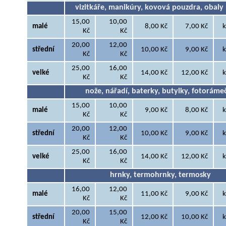
vizitkáře, manikúry, kovová pouzdra, obaly
15,00
10,00
malé
8,00 Kč
7,00 Kč
k
Kč
Kč
20,00
12,00
střední
10,00 Kč
9,00 Kč
k
Kč
Kč
25,00
16,00
velké
14,00 Kč
12,00 Kč
k
Kč
Kč
nože, nářadí, baterky, butylky, fotoráme
15,00
10,00
malé
9,00 Kč
8,00 Kč
k
Kč
Kč
20,00
12,00
střední
10,00 Kč
9,00 Kč
k
Kč
Kč
25,00
16,00
velké
14,00 Kč
12,00 Kč
k
Kč
Kč
hrnky, termohrnky, termosky
16,00
12,00
malé
11,00 Kč
9,00 Kč
k
Kč
Kč
20,00
15,00
střední
12,00 Kč
10,00 Kč
k
Kč
Kč