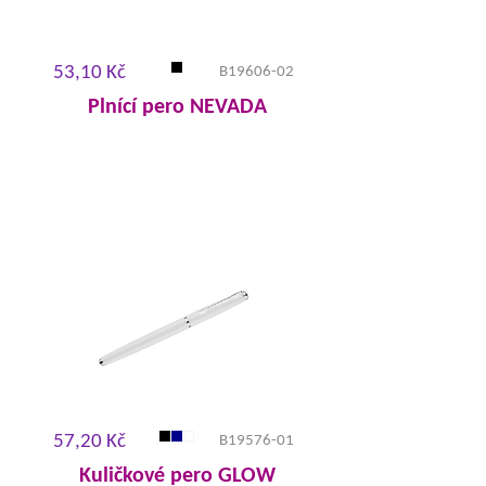
53,10 Kč
B19606-02
Plnící pero NEVADA
57,20 Kč
B19576-01
Kuličkové pero GLOW