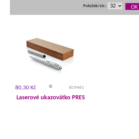
Položek/str.:
80,30 Kč
B19461
Laserové ukazovátko PRES