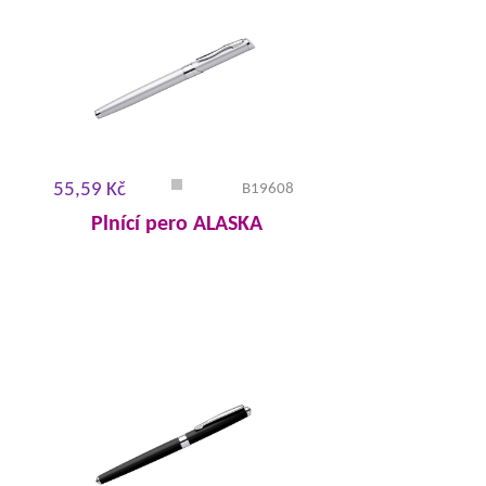
55,59 Kč
B19608
Plnící pero ALASKA