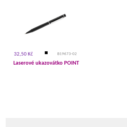
32,50 Kč
B19673-02
Laserové ukazovátko POINT