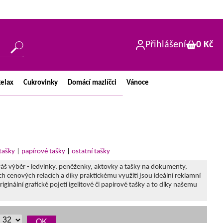
Přihlášení
0 Kč
elax
Cukrovinky
Domácí
mazlíčci
Vánoce
 tašky
|
papírové tašky
|
ostatní tašky
váš výběr - ledvinky, peněženky, aktovky a tašky na dokumenty,
h cenových relacích a díky praktickému využití jsou ideální reklamní
nální grafické pojetí igelitové či papírové tašky a to díky našemu