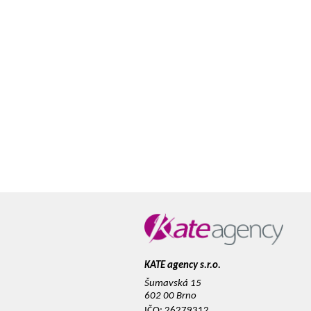
KATE agency s.r.o.
Šumavská 15
602 00 Brno
IČO: 26279312