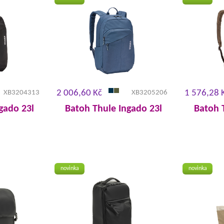
2 006,60 Kč
1 576,28 
XB3204313
XB3205206
gado 23l
Batoh Thule Ingado 23l
Batoh 
novinka
novinka