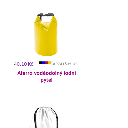
40,10 Kč
CAP741835-02
Aterro voděodolný lodní
pytel