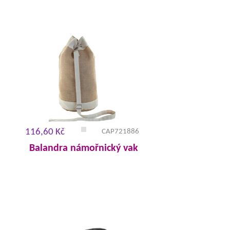
116,60 Kč
CAP721886
Balandra námořnický vak