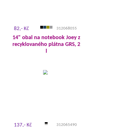
82,- Kč
312068055
14" obal na notebook Joey z
recyklovaného plátna GRS, 2
l
137,- Kč
312065490