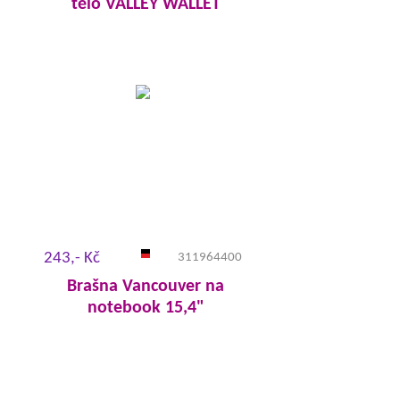
tělo VALLEY WALLET
243,- Kč
311964400
Brašna Vancouver na
notebook 15,4"