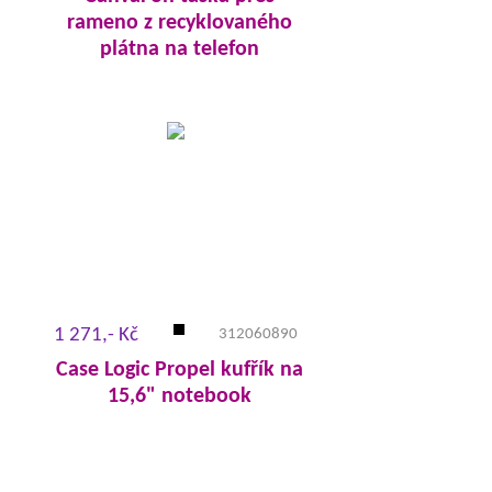
rameno z recyklovaného
plátna na telefon
1 271,- Kč
312060890
Case Logic Propel kufřík na
15,6" notebook