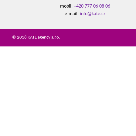
mobil:
+420 777 06 08 06
e-mail:
info@kate.cz
© 2018 KATE agency s.r.o.