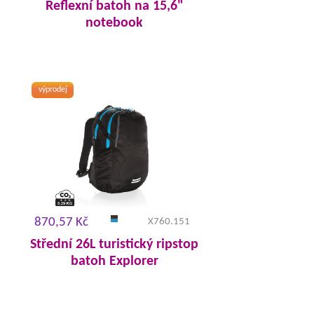
Reflexní batoh na 15,6"
notebook
výprodej
870,57 Kč
X760.151
Střední 26L turistický ripstop
batoh Explorer