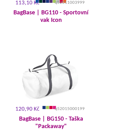
113,10 Kč
q52011003999
BagBase | BG110 - Sportovní
vak Icon
120,90 Kč
q52015000199
BagBase | BG150 - Taška
"Packaway"