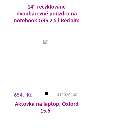
14" recyklované
dvoubarevné pouzdro na
notebook GRS 2,5 l Reclaim
654,- Kč
312020100
Aktovka na laptop, Oxford
15.6"