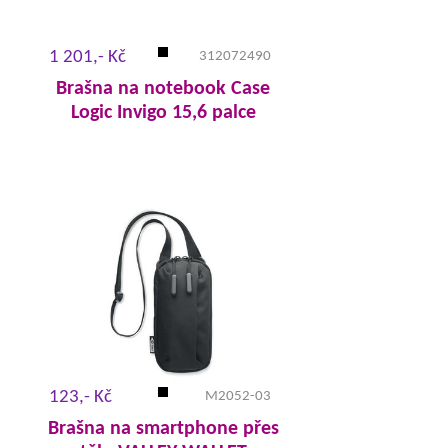
1 201,- Kč
312072490
Brašna na notebook Case
Logic Invigo 15,6 palce
123,- Kč
M2052-03
Brašna na smartphone přes