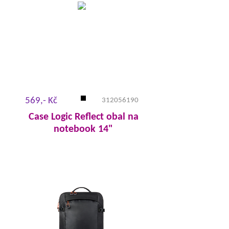
569,- Kč
312056190
Case Logic Reflect obal na
notebook 14"