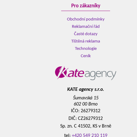
Pro zákazníky
Obchodní podmínky
Reklamační řád
Časté dotazy
Tištěná reklama
Technologie
Ceník
KATE agency s.r.o.
Šumavská 15
602 00 Brno
IČO: 26279312
DIČ: CZ26279312
Sp. zn. C 41502, KS v Brně
tel:
+420 549 210 119