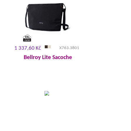
1 337,60 Kč
X763.3801
Bellroy Lite Sacoche