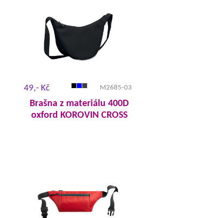
49,- Kč
M2685-03
Brašna z materiálu 400D
oxford KOROVIN CROSS