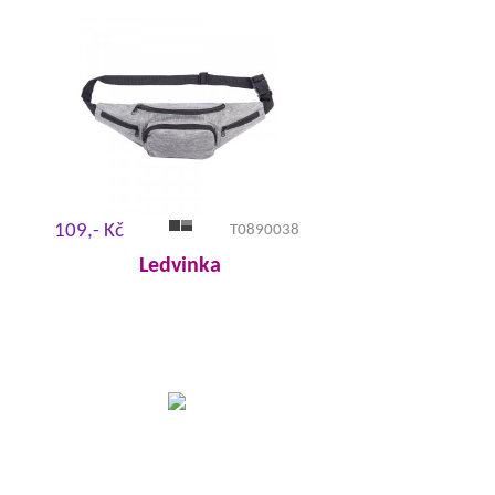
109,- Kč
T0890038
Ledvinka