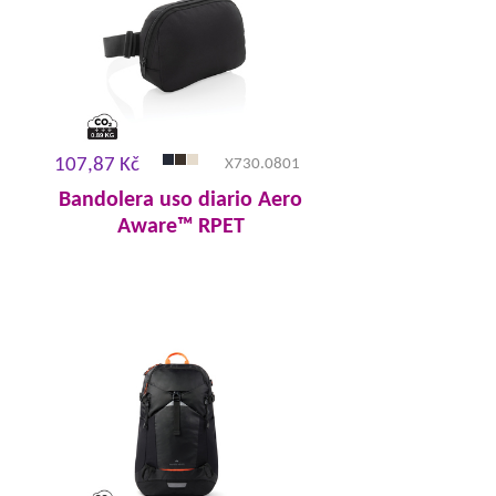
107,87 Kč
X730.0801
Bandolera uso diario Aero
Aware™ RPET