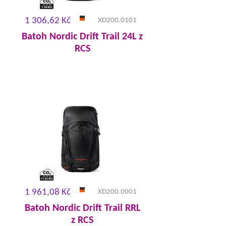
1 306,62 Kč
XD200.0101
Batoh Nordic Drift Trail 24L z
RCS
1 961,08 Kč
XD200.0001
Batoh Nordic Drift Trail RRL
z RCS