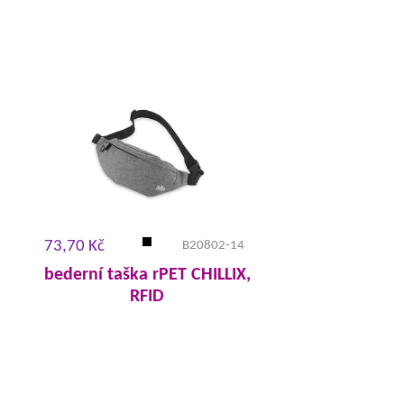
73,70 Kč
B20802-14
bederní taška rPET CHILLIX,
RFID