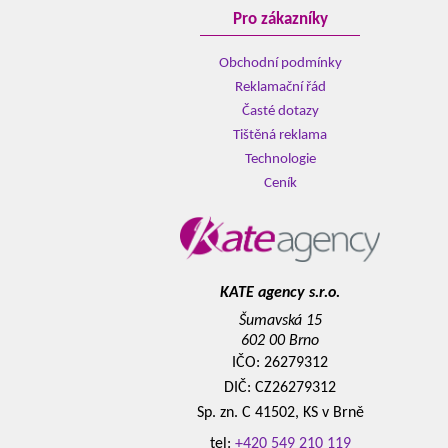
Pro zákazníky
Obchodní podmínky
Reklamační řád
Časté dotazy
Tištěná reklama
Technologie
Ceník
KATE agency s.r.o.
Šumavská 15
602 00 Brno
IČO: 26279312
DIČ: CZ26279312
Sp. zn. C 41502, KS v Brně
tel:
+420 549 210 119