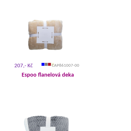
207,- Kč
CAP861007-00
Espoo flanelová deka