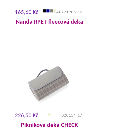
165,60 Kč
CAP721905-10
Nanda RPET fleecová deka
226,50 Kč
B20154-17
Pikniková deka CHECK