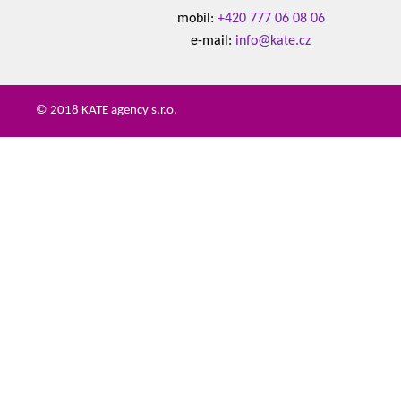
mobil:
+420 777 06 08 06
e-mail:
info@kate.cz
© 2018 KATE agency s.r.o.