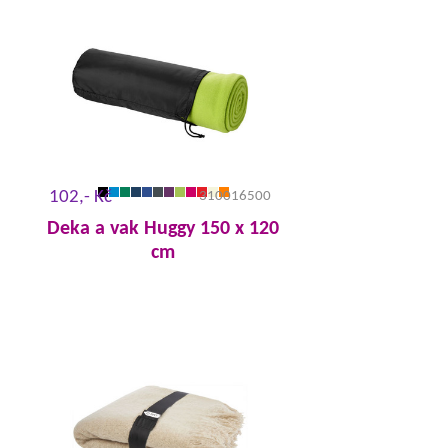
102,- Kč
310016500
Deka a vak Huggy 150 x 120
cm