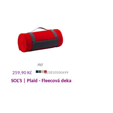
259,90 Kč
q25810500499
SOL'S | Plaid - Fleecová deka