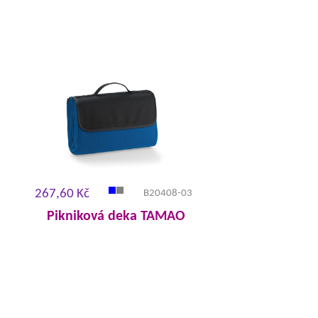
267,60 Kč
B20408-03
Pikniková deka TAMAO