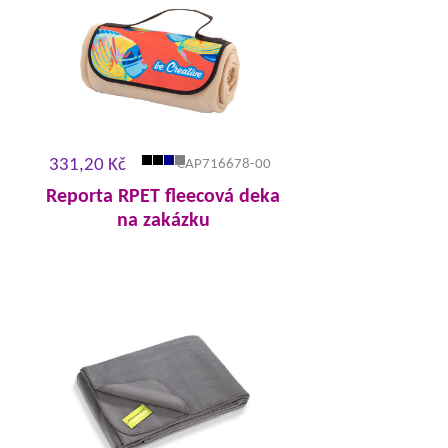
331,20 Kč
CAP716678-00
Reporta RPET fleecová deka
na zakázku