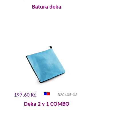
Batura deka
197,60 Kč
B20405-03
Deka 2 v 1 COMBO