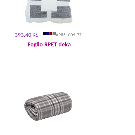
393,40 Kč
CAP861009-77
Foglio RPET deka