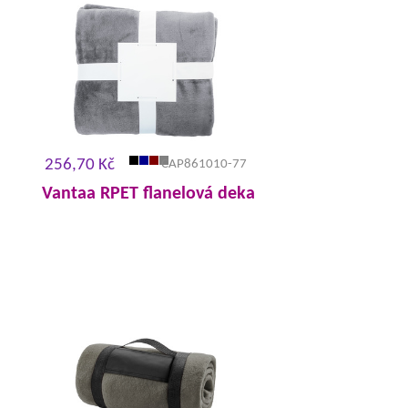
256,70 Kč
CAP861010-77
Vantaa RPET flanelová deka