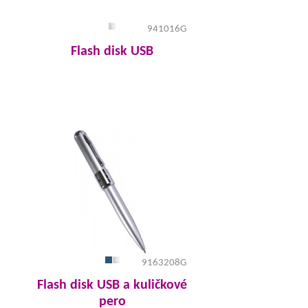
941016G
Flash disk USB
9163208G
Flash disk USB a kuličkové
pero