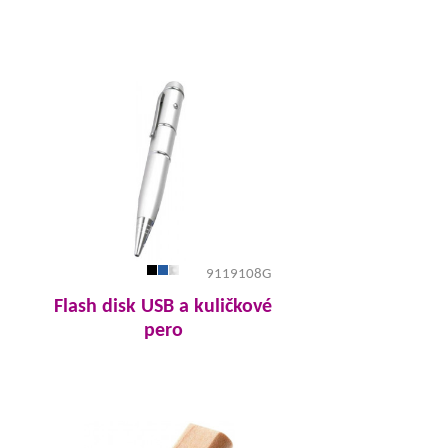
9119108G
Flash disk USB a kuličkové
pero