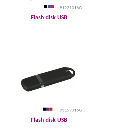
91221016G
Flash disk USB
93159016G
Flash disk USB