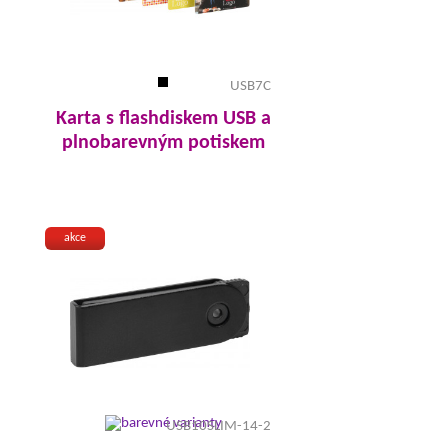
USB7C
Karta s flashdiskem USB a
plnobarevným potiskem
akce
USB10SLIM-14-2