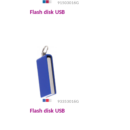
91503016G
Flash disk USB
93353016G
Flash disk USB