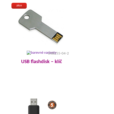
akce
USB255-04-2
USB flashdisk – klíč