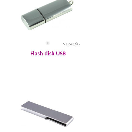
912416G
Flash disk USB