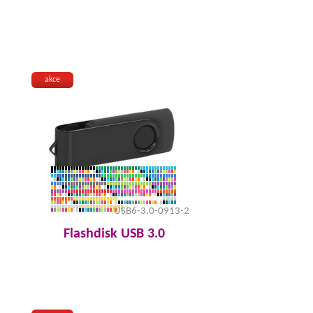
akce
USB6-3.0-0913-2
Flashdisk USB 3.0