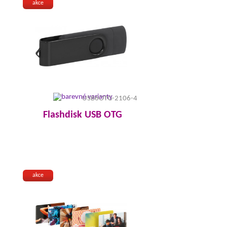
akce
USB6OTG-2106-4
Flashdisk USB OTG
akce