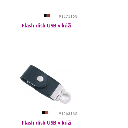
9127116G
Flash disk USB v kůži
9126316G
Flash disk USB v kůži