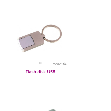
920216G
Flash disk USB