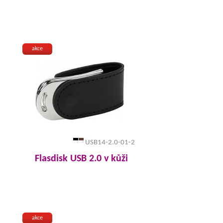
akce
USB14-2.0-01-2
Flasdisk USB 2.0 v kůži
akce