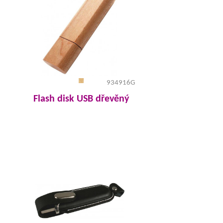
934916G
Flash disk USB dřevěný