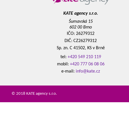
KATE agency s.r.o.
Šumavská 15
602 00 Brno
IČO: 26279312
DIČ: CZ26279312
Sp. zn. C 41502, KS v Brně
tel:
+420 549 210 119
mobil:
+420 777 06 08 06
e-mail:
info@kate.cz
© 2018 KATE agency s.r.o.