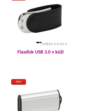
USB14-3.0-03-2
Flasdisk USB 3.0 v kůži
akce