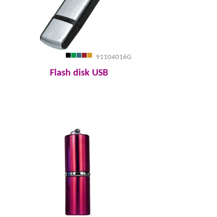
91104016G
Flash disk USB