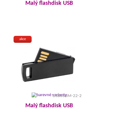
Malý flashdisk USB
akce
USB6SLIM-22-2
Malý flashdisk USB