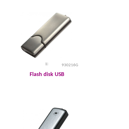
930216G
Flash disk USB