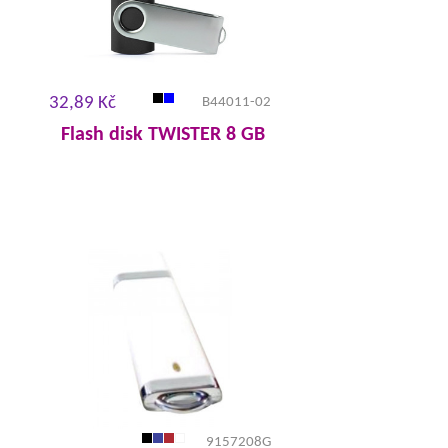
32,89 Kč
B44011-02
Flash disk TWISTER 8 GB
9157208G