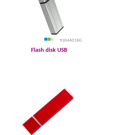
93044016G
Flash disk USB