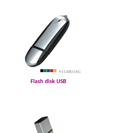
91148016G
Flash disk USB