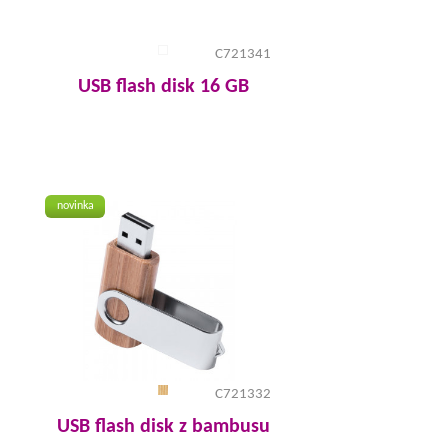
C721341
USB flash disk 16 GB
novinka
C721332
USB flash disk z bambusu