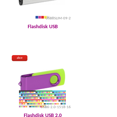
USB8SLIM-09-2
Flashdisk USB
akce
USB6-2.0-1518-16
Flashdisk USB 2.0