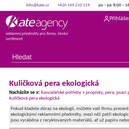
info@kate.cz
+420 549 210 119
po – pá: 8:00 – 1
Přihláše
reklamní předměty pro firmy, široký
sortiment
Kuličková pera ekologická
Nacházíte se v:
Kancelářské potřeby
>
propisky, pera, psací
kuličková pera ekologická
Pokud kladete důraz na ekologii, můžete vaši firmu prezen
ekologickými reklamními předměty, mezi něž patří ekologic
jsou vyráběna z recyklovaných materiálů, ať už papíru nebo