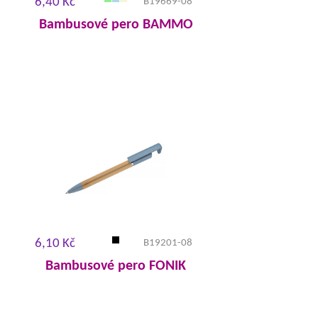
6,40 Kč
B19669-08
Bambusové pero BAMMO
6,10 Kč
B19201-08
Bambusové pero FONIK