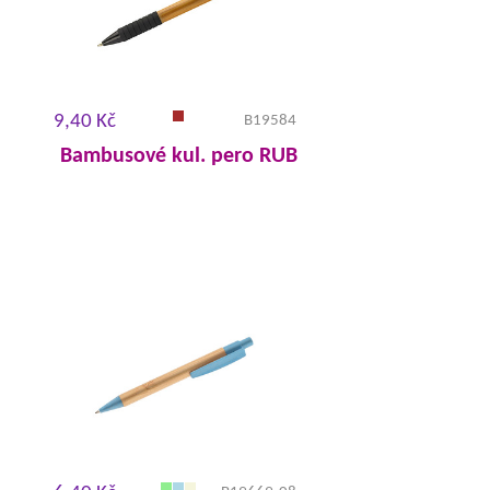
9,40 Kč
B19584
Bambusové kul. pero RUB