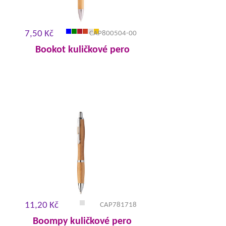
7,50 Kč
CAP800504-00
Bookot kuličkové pero
11,20 Kč
CAP781718
Boompy kuličkové pero