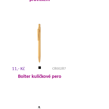
11,- Kč
C800287
Bolter kuličkové pero