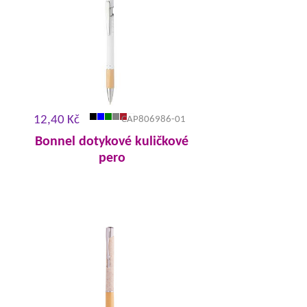
12,40 Kč
CAP806986-01
Bonnel dotykové kuličkové
pero