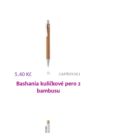
5,40 Kč
CAP809361
Bashania kuličkové pero z
bambusu