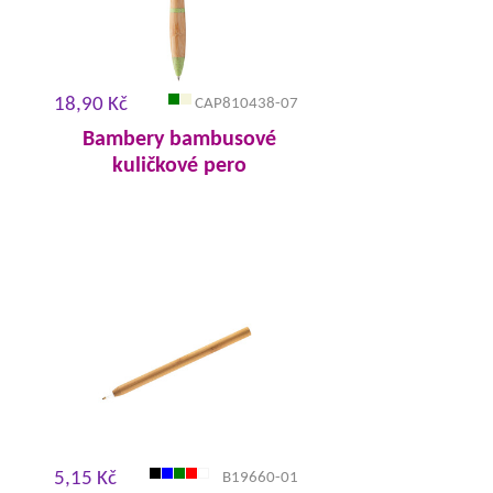
18,90 Kč
CAP810438-07
Bambery bambusové
kuličkové pero
5,15 Kč
B19660-01