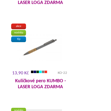
LASER LOGA ZDARMA
akce
novinka
tip
13,90 Kč
KO-22
Kuličkové pero KUMBO -
LASER LOGA ZDARMA
novinka