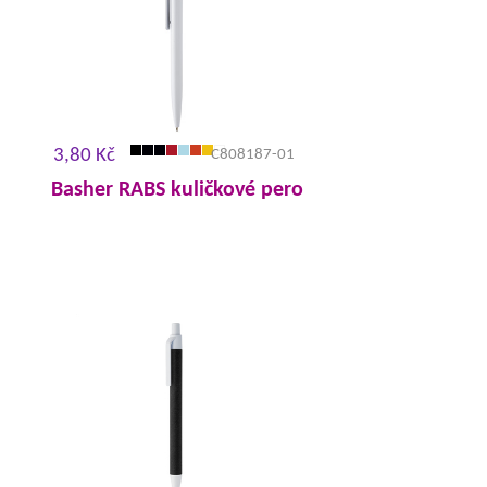
3,80 Kč
C808187-01
Basher RABS kuličkové pero