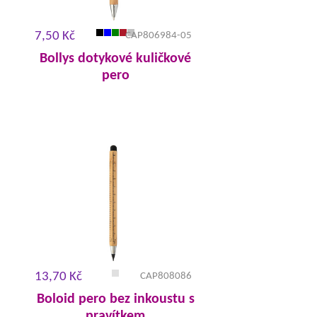
7,50 Kč
CAP806984-05
Bollys dotykové kuličkové
pero
13,70 Kč
CAP808086
Boloid pero bez inkoustu s
pravítkem