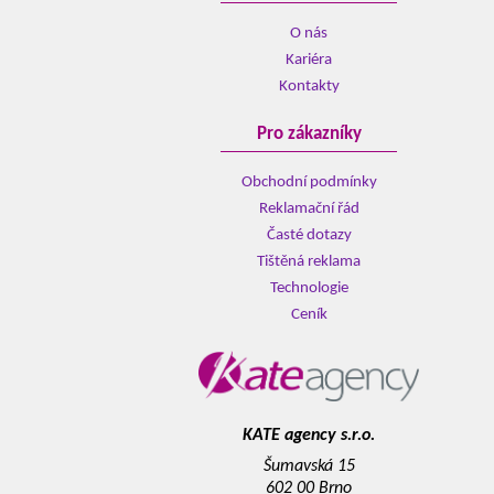
O nás
Kariéra
Kontakty
Pro zákazníky
Obchodní podmínky
Reklamační řád
Časté dotazy
Tištěná reklama
Technologie
Ceník
KATE agency s.r.o.
Šumavská 15
602 00 Brno