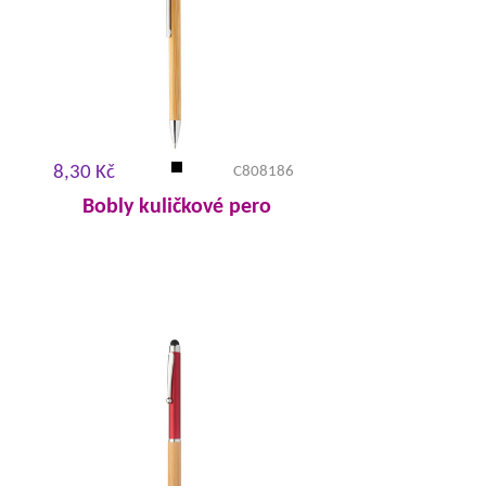
8,30 Kč
C808186
Bobly kuličkové pero