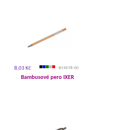
8,03 Kč
B19678-00
Bambusové pero IXER