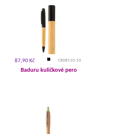
87,90 Kč
C808110-10
Baduru kuličkové pero