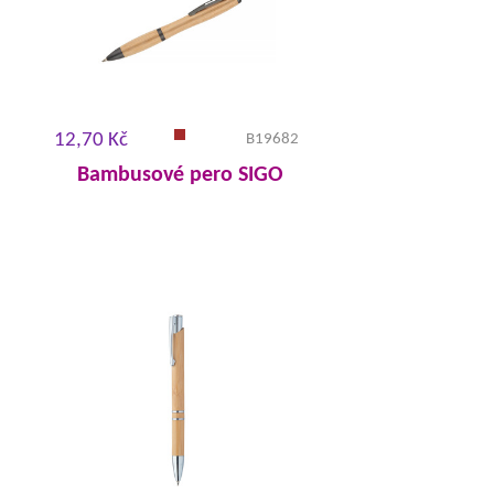
12,70 Kč
B19682
Bambusové pero SIGO