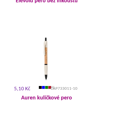
Elevoid pero bez inkoustu
5,10 Kč
CAP733011-10
Auren kuličkové pero