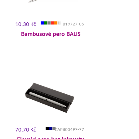
10,30 Kč
B19727-05
Bambusové pero BALIS
70,70 Kč
CAP800497-77