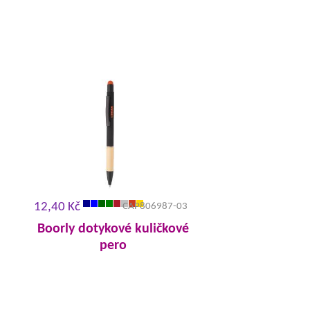
12,40 Kč
CAP806987-03
Boorly dotykové kuličkové
pero