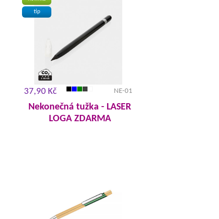
tip
37,90 Kč
NE-01
Nekonečná tužka - LASER
LOGA ZDARMA