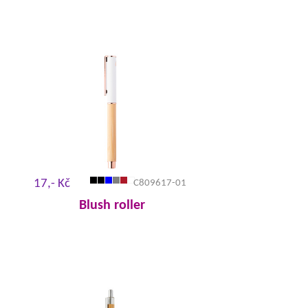
17,- Kč
C809617-01
Blush roller