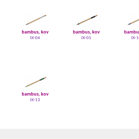
bambus, kov
bambus, kov
bambus
IX-04
IX-01
IX-
bambus, kov
IX-13