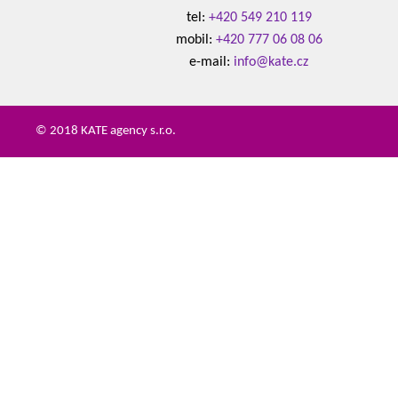
tel:
+420 549 210 119
mobil:
+420 777 06 08 06
e-mail:
info@kate.cz
© 2018 KATE agency s.r.o.