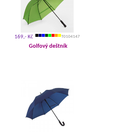
169,- Kč
T0104147
Golfový deštník