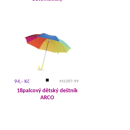
94,- Kč
M2287-99
18palcový dětský deštník
ARCO