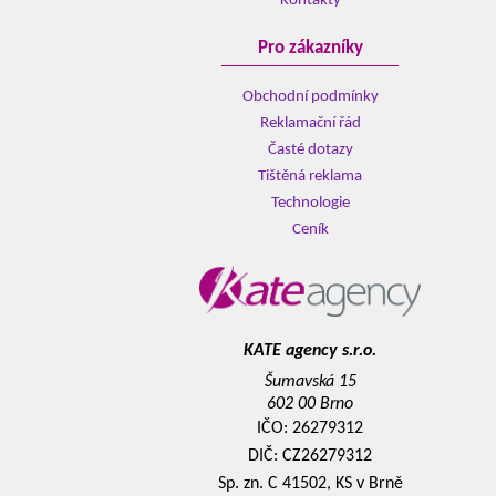
Kontakty
Pro zákazníky
Obchodní podmínky
Reklamační řád
Časté dotazy
Tištěná reklama
Technologie
Ceník
KATE agency s.r.o.
Šumavská 15
602 00 Brno
IČO: 26279312
DIČ: CZ26279312
Sp. zn. C 41502, KS v Brně