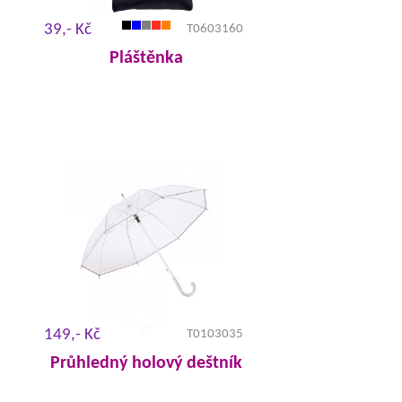
39,- Kč
T0603160
Pláštěnka
149,- Kč
T0103035
Průhledný holový deštník