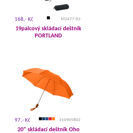
168,- Kč
M2477-03
19palcový skládací deštník
PORTLAND
97,- Kč
310905802
20" skládací deštník Oho