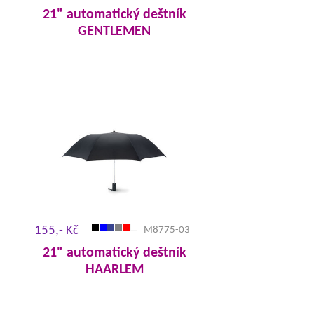
21" automatický deštník
GENTLEMEN
155,- Kč
M8775-03
21" automatický deštník
HAARLEM