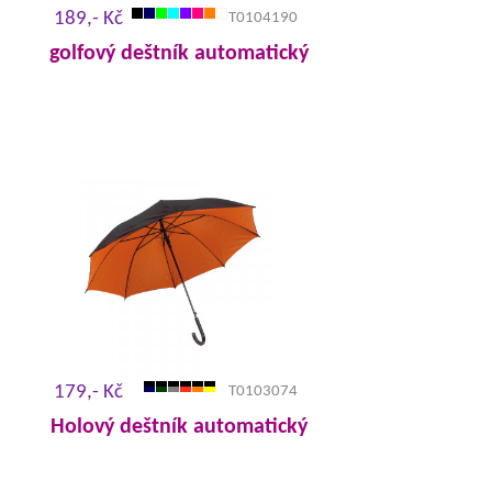
189,- Kč
T0104190
golfový deštník automatický
179,- Kč
T0103074
Holový deštník automatický