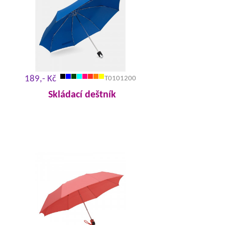
189,- Kč
T0101200
Skládací deštník