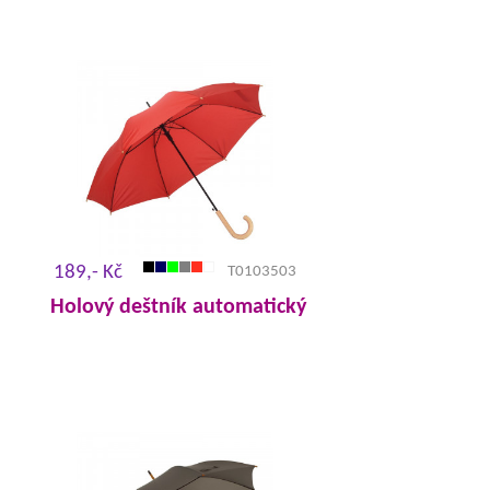
189,- Kč
T0103503
Holový deštník automatický