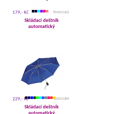
179,- Kč
T0101162
Skládací deštník
automatický
229,- Kč
T0101184
Skládací deštník
automatický