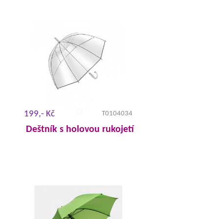
199,- Kč
T0104034
Deštník s holovou rukojetí