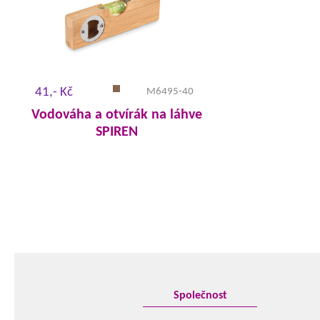
41,- Kč
M6495-40
Vodováha a otvírák na láhve
SPIREN
Společnost