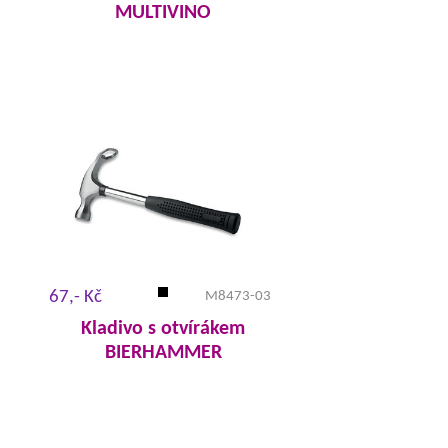
MULTIVINO
67,- Kč
M8473-03
Kladivo s otvírákem
BIERHAMMER