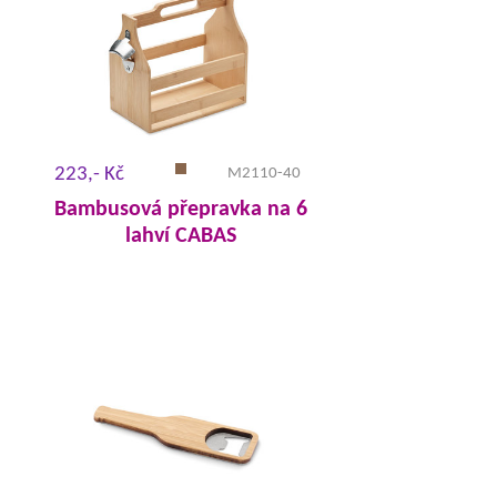
223,- Kč
M2110-40
Bambusová přepravka na 6
lahví CABAS