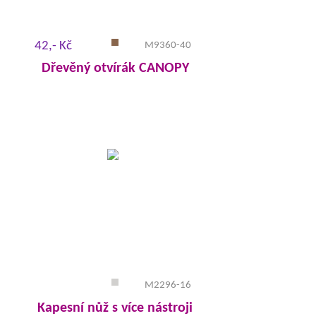
42,- Kč
M9360-40
Dřevěný otvírák CANOPY
M2296-16
Kapesní nůž s více nástroji