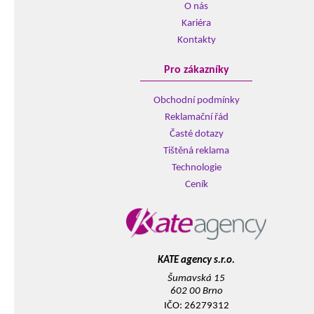
O nás
Kariéra
Kontakty
Pro zákazníky
Obchodní podmínky
Reklamační řád
Časté dotazy
Tištěná reklama
Technologie
Ceník
KATE agency s.r.o.
Šumavská 15
602 00 Brno
IČO: 26279312