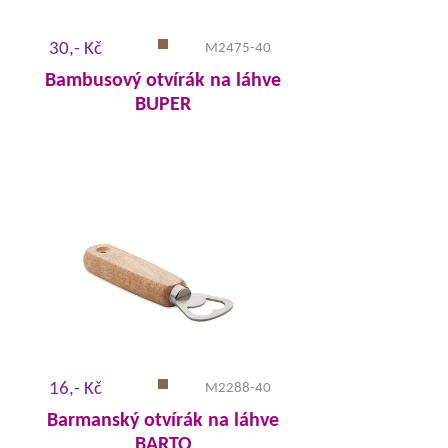
30,- Kč
M2475-40
Bambusový otvírák na láhve
BUPER
16,- Kč
M2288-40
Barmanský otvírák na láhve
BARTO