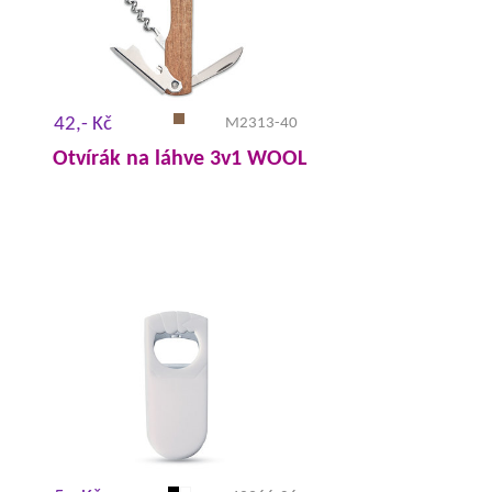
42,- Kč
M2313-40
Otvírák na láhve 3v1 WOOL