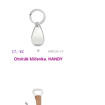
17,- Kč
M8135-17
Otvírák klíčenka. HANDY