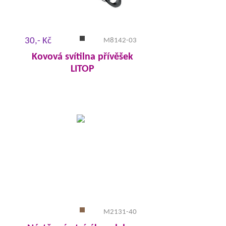
30,- Kč
M8142-03
Kovová svítilna přívěšek
LITOP
M2131-40