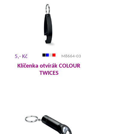
5,- Kč
M8664-03
Klíčenka otvírák COLOUR
TWICES