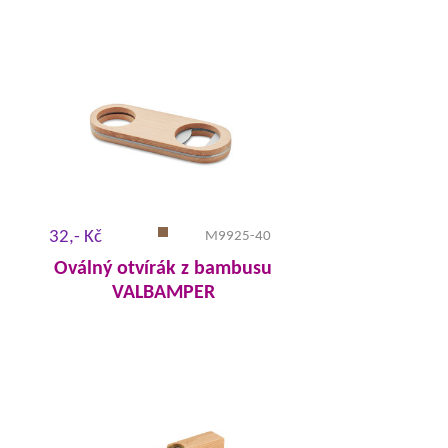
32,- Kč
M9925-40
Oválný otvírák z bambusu
VALBAMPER