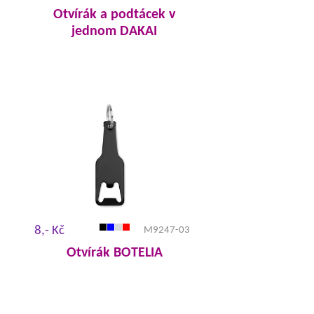
Otvírák a podtácek v
jednom DAKAI
8,- Kč
M9247-03
Otvírák BOTELIA