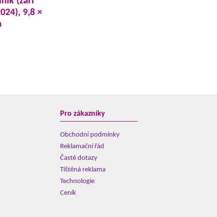
nik (září
024), 9,8 ×
m
Pro zákazníky
Obchodní podmínky
Reklamační řád
Časté dotazy
Tištěná reklama
Technologie
Ceník