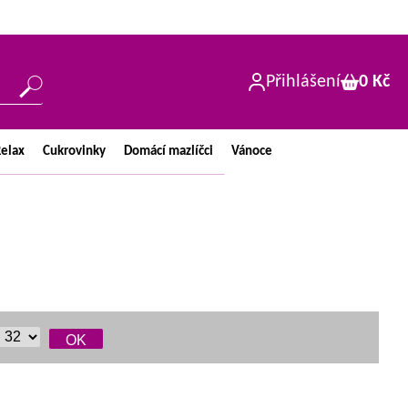
Přihlášení
0 Kč
elax
Cukrovinky
Domácí
mazlíčci
Vánoce