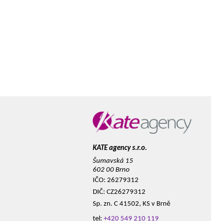
KATE agency s.r.o.
Šumavská 15
602 00 Brno
IČO: 26279312
DIČ: CZ26279312
Sp. zn. C 41502, KS v Brně
tel:
+420 549 210 119