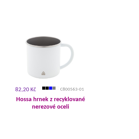
82,20 Kč
C800563-01
Hossa hrnek z recyklované
nerezové oceli