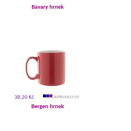
Bavary hrnek
38,20 Kč
CAP803403-05
Bergen hrnek