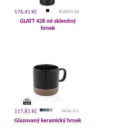
176,41 Kč
B16011-02
GLATT 428 ml skleněný
hrnek
117,81 Kč
X434.111
Glazovaný keramický hrnek