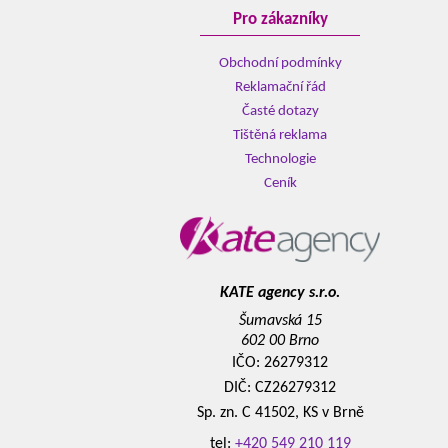
Pro zákazníky
Obchodní podmínky
Reklamační řád
Časté dotazy
Tištěná reklama
Technologie
Ceník
KATE agency s.r.o.
Šumavská 15
602 00 Brno
IČO: 26279312
DIČ: CZ26279312
Sp. zn. C 41502, KS v Brně
tel:
+420 549 210 119