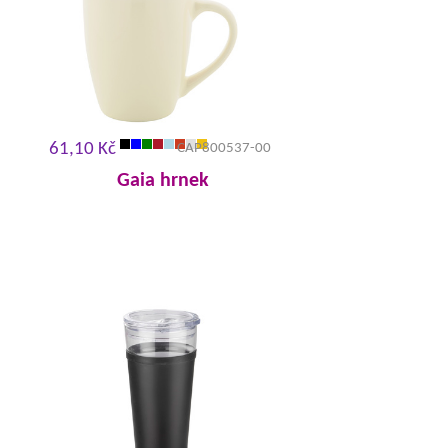
61,10 Kč
CAP800537-00
Gaia hrnek