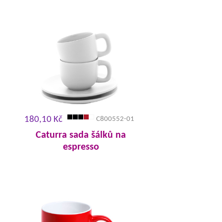
180,10 Kč
C800552-01
Caturra sada šálků na
espresso