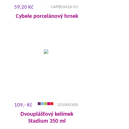
59,20 Kč
CAP803416-01
Cybele porcelánový hrnek
109,- Kč
321003100
Dvouplášťový kelímek
Stadium 350 ml