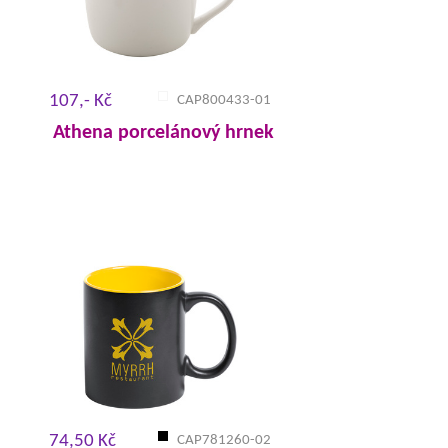
107,- Kč
CAP800433-01
Athena porcelánový hrnek
74,50 Kč
CAP781260-02