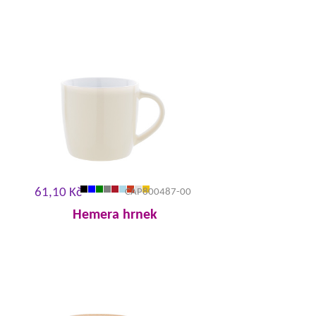
61,10 Kč
CAP800487-00
Hemera hrnek