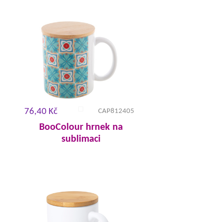
76,40 Kč
CAP812405
BooColour hrnek na
sublimaci