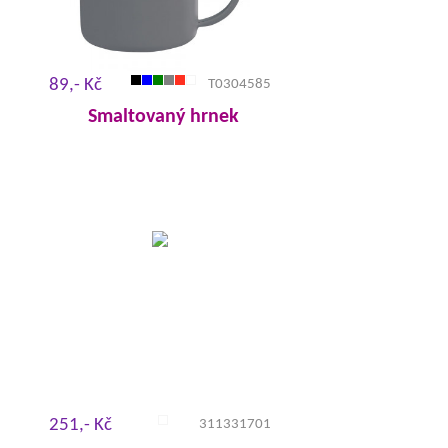
89,- Kč
T0304585
Smaltovaný hrnek
251,- Kč
311331701