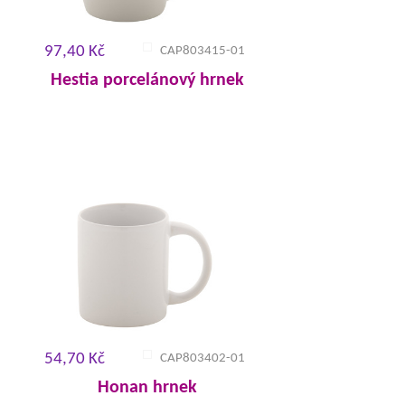
97,40 Kč
CAP803415-01
Hestia porcelánový hrnek
54,70 Kč
CAP803402-01
Honan hrnek