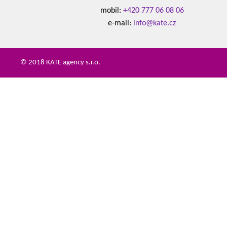
mobil:
+420 777 06 08 06
e-mail:
info@kate.cz
© 2018 KATE agency s.r.o.