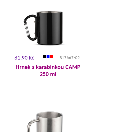
81,90 Kč
B17667-02
Hrnek s karabinkou CAMP
250 ml