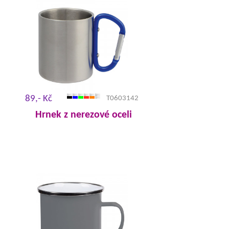
89,- Kč
T0603142
Hrnek z nerezové oceli