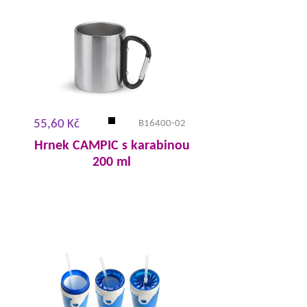
55,60 Kč
B16400-02
Hrnek CAMPIC s karabinou
200 ml