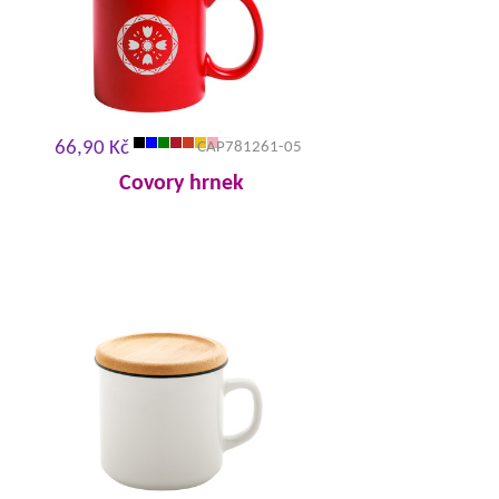
66,90 Kč
CAP781261-05
Covory hrnek