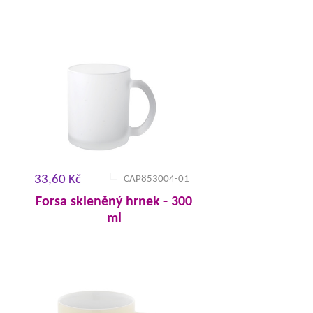
33,60 Kč
CAP853004-01
Forsa skleněný hrnek - 300
ml