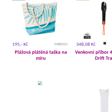
195,- Kč
348,08 Kč
MB8201
Plážová plátěná taška na
Venkovní příbor 4
míru
Drift Tra