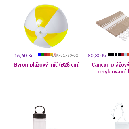
16,60 Kč
80,30 Kč
CAP781730-02
Byron plážový míč (ø28 cm)
Cancun plážový
recyklované 