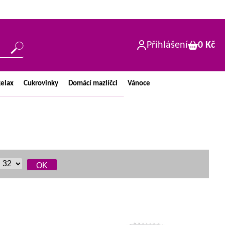
Přihlášení
0 Kč
elax
Cukrovinky
Domácí
mazlíčci
Vánoce