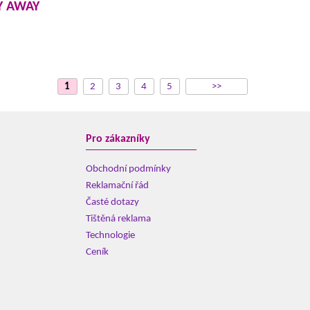
LY AWAY
1
2
3
4
5
>>
Pro zákazníky
Obchodní podmínky
Reklamační řád
Časté dotazy
Tištěná reklama
Technologie
Ceník