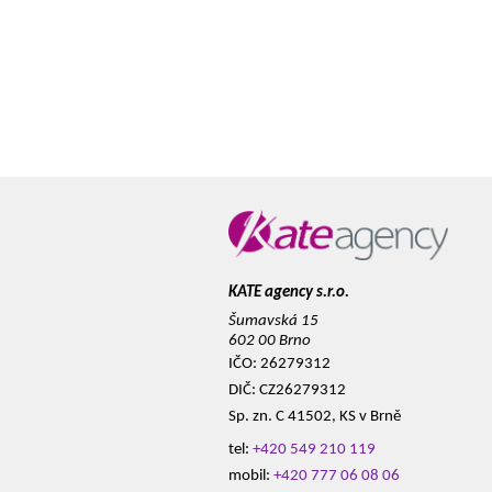
KATE agency s.r.o.
Šumavská 15
602 00 Brno
IČO: 26279312
DIČ: CZ26279312
Sp. zn. C 41502, KS v Brně
tel:
+420 549 210 119
mobil:
+420 777 06 08 06