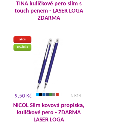
TINA kuličkové pero slim s
touch penem - LASER LOGA
ZDARMA
akce
novinka
9,50 Kč
NI-24
NICOL Slim kovová propiska,
kuličkové pero - ZDARMA
LASER LOGA