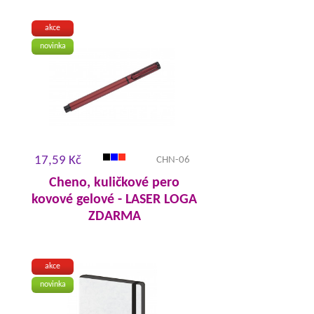
akce
novinka
17,59 Kč
CHN-06
Cheno, kuličkové pero
kovové gelové - LASER LOGA
ZDARMA
akce
novinka