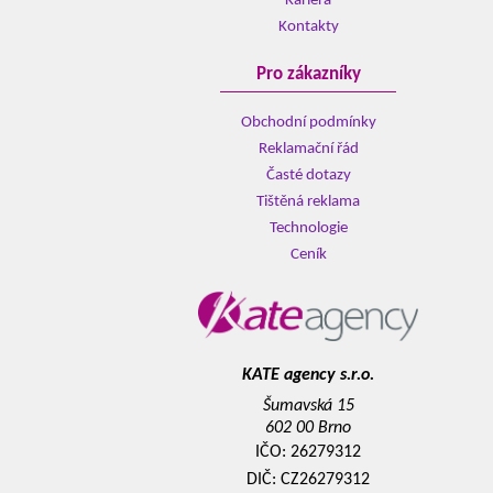
Kariéra
Kontakty
Pro zákazníky
Obchodní podmínky
Reklamační řád
Časté dotazy
Tištěná reklama
Technologie
Ceník
KATE agency s.r.o.
Šumavská 15
602 00 Brno
IČO: 26279312
DIČ: CZ26279312