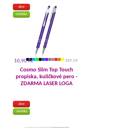
akce
novinka
10,90 Kč
CET-19
Cosmo Slim Top Touch
propiska, kuličkové pero -
ZDARMA LASER LOGA
akce
novinka