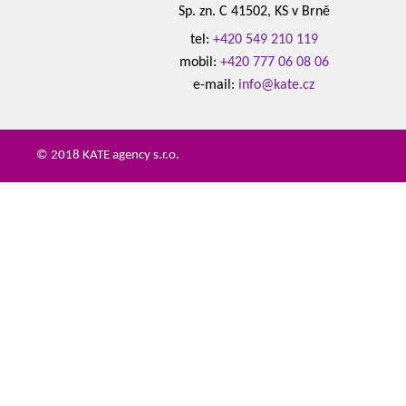
Sp. zn. C 41502, KS v Brně
tel:
+420 549 210 119
mobil:
+420 777 06 08 06
e-mail:
info@kate.cz
© 2018 KATE agency s.r.o.