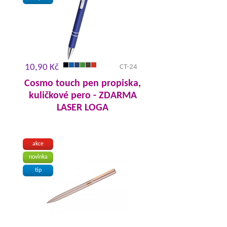
10,90 Kč
CT-24
Cosmo touch pen propiska,
kuličkové pero - ZDARMA
LASER LOGA
akce
novinka
tip