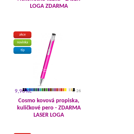
LOGA ZDARMA
akce
novinka
tip
9,90 Kč
C-26
Cosmo kovová propiska,
kuličkové pero - ZDARMA
LASER LOGA