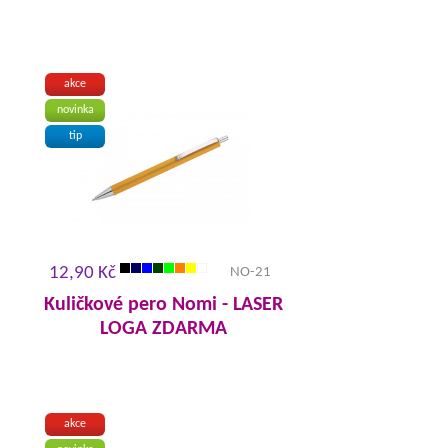
akce
novinka
tip
12,90 Kč
NO-21
Kuličkové pero Nomi - LASER
LOGA ZDARMA
akce