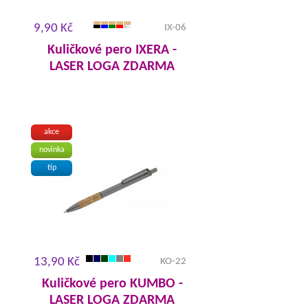
9,90 Kč
IX-06
Kuličkové pero IXERA -
LASER LOGA ZDARMA
akce
novinka
tip
13,90 Kč
KO-22
Kuličkové pero KUMBO -
LASER LOGA ZDARMA