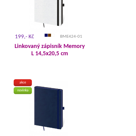
199,- Kč
BME424-01
Linkovaný zápisník Memory
L 14,5x20,5 cm
akce
novinka