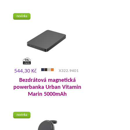
novinka
544,30 Kč
X322.9401
Bezdrátová magnetická
powerbanka Urban Vitamin
Marin 5000mAh
novinka