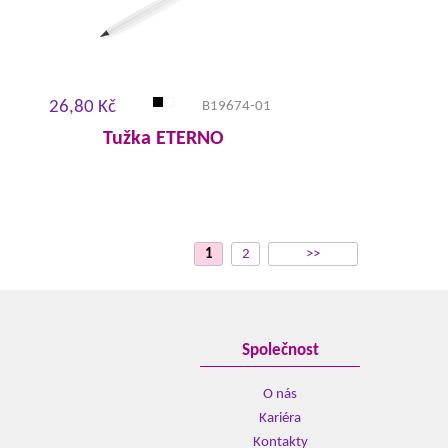
26,80 Kč
B19674-01
Tužka ETERNO
1
2
>>
Společnost
O nás
Kariéra
Kontakty