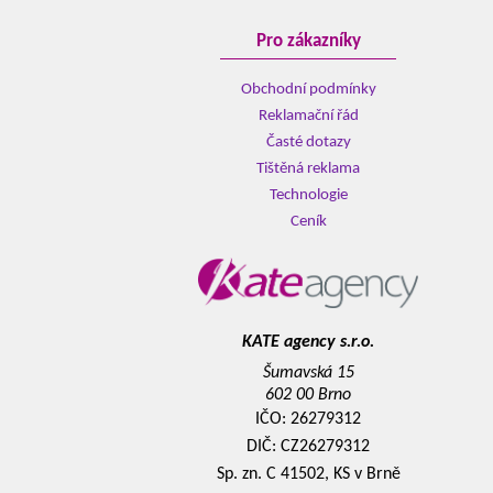
Pro zákazníky
Obchodní podmínky
Reklamační řád
Časté dotazy
Tištěná reklama
Technologie
Ceník
KATE agency s.r.o.
Šumavská 15
602 00 Brno
IČO: 26279312
DIČ: CZ26279312
Sp. zn. C 41502, KS v Brně