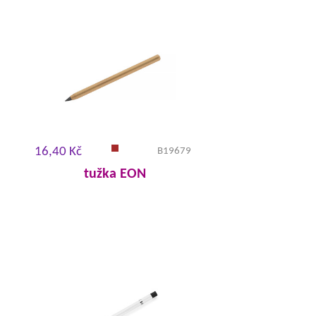
16,40 Kč
B19679
tužka EON