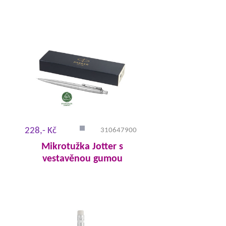
228,- Kč
310647900
Mikrotužka Jotter s
vestavěnou gumou