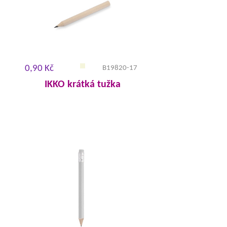
0,90 Kč
B19820-17
IKKO krátká tužka