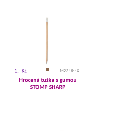
1,- Kč
M2248-40
Hrocená tužka s gumou
STOMP SHARP