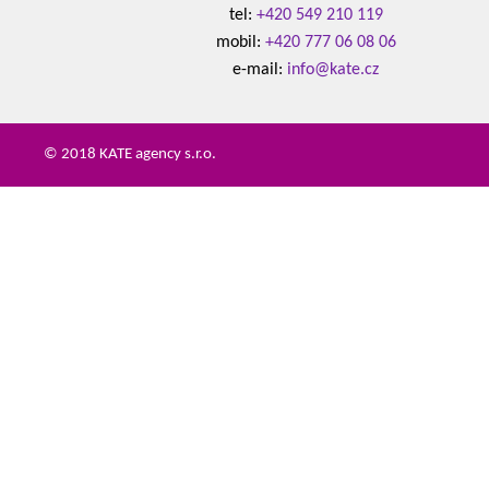
tel:
+420 549 210 119
mobil:
+420 777 06 08 06
e-mail:
info@kate.cz
© 2018 KATE agency s.r.o.