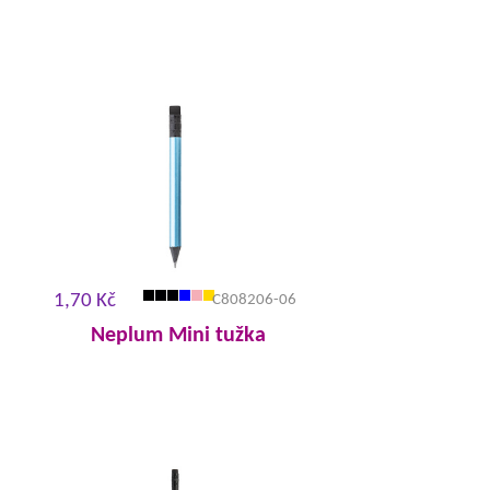
1,70 Kč
C808206-06
Neplum Mini tužka