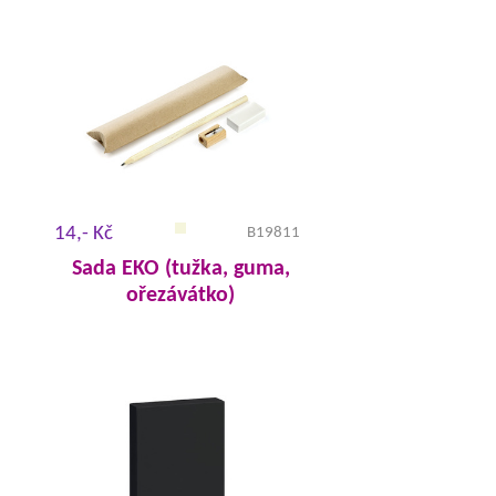
14,- Kč
B19811
Sada EKO (tužka, guma,
ořezávátko)