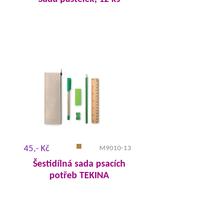
45,- Kč
M9010-13
Šestidílná sada psacích
potřeb TEKINA