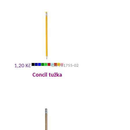
1,20 Kč
CAP781755-02
Concil tužka