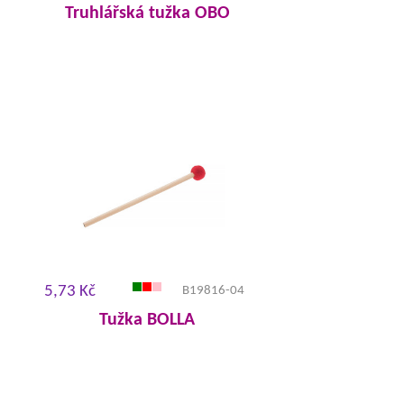
Truhlářská tužka OBO
5,73 Kč
B19816-04
Tužka BOLLA