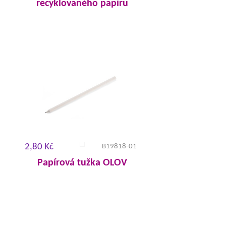
recyklovaného papíru
2,80 Kč
B19818-01
Papírová tužka OLOV