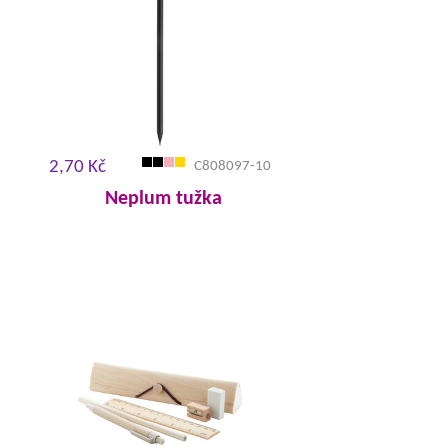
2,70 Kč
C808097-10
Neplum tužka