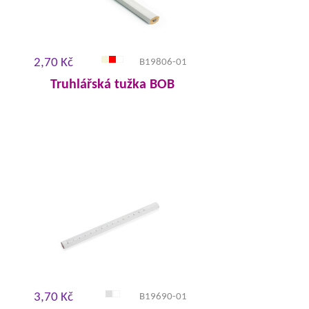
2,70 Kč
B19806-01
Truhlářská tužka BOB
3,70 Kč
B19690-01