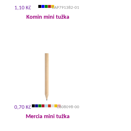
1,10 Kč
CAP791382-01
Komin mini tužka
0,70 Kč
C808098-00
Mercia mini tužka