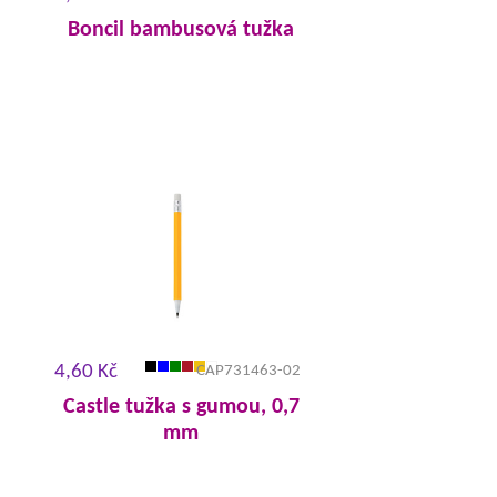
Boncil bambusová tužka
4,60 Kč
CAP731463-02
Castle tužka s gumou, 0,7
mm