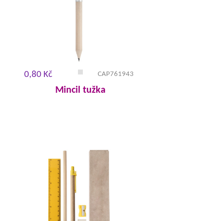
0,80 Kč
CAP761943
Mincil tužka