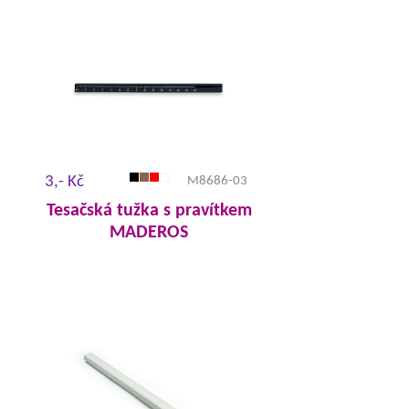
3,- Kč
M8686-03
Tesačská tužka s pravítkem
MADEROS