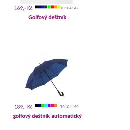
169,- Kč
T0104147
Golfový deštník
189,- Kč
T0104190
golfový deštník automatický