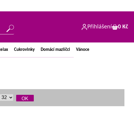
Přihlášení
0 Kč
elax
Cukrovinky
Domácí
mazlíčci
Vánoce