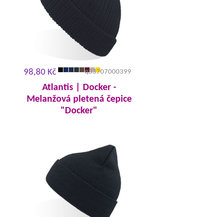
98,80 Kč
q33707000399
Atlantis | Docker -
Melanžová pletená čepice
"Docker"