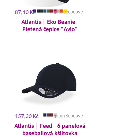
87,10 Kč
q33702000399
Atlantis | Eko Beanie -
Pletená čepice "Avio"
157,30 Kč
q33016000399
Atlantis | Feed - 6 panelová
baseballová kšiltovka