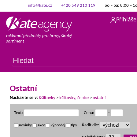
info@kate.cz
+420 549 210 119
po – pá: 8:00 – 1
Přihláše
reklamní předměty pro firmy, široký
sortiment
Ostatní
Nacházíte se v:
Kšiltovky
>
kšiltovky, čepice
>
ostatní
Text:
Cena:
-
Řadit dle:
novinky
akce
výprodej
tipy