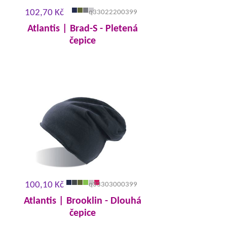
102,70 Kč
q33022200399
Atlantis | Brad-S - Pletená
čepice
100,10 Kč
q33303000399
Atlantis | Brooklin - Dlouhá
čepice