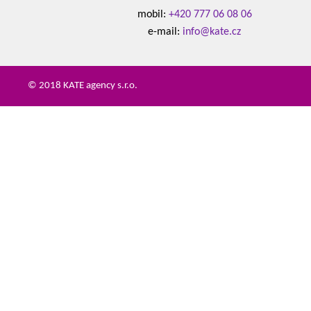
mobil:
+420 777 06 08 06
e-mail:
info@kate.cz
© 2018 KATE agency s.r.o.