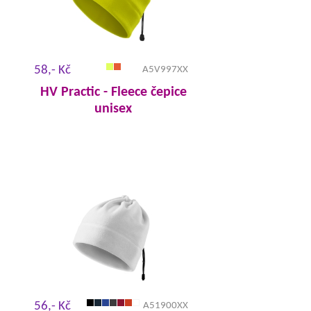
58,- Kč
A5V997XX
HV Practic - Fleece čepice
unisex
56,- Kč
A51900XX