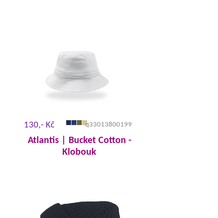
130,- Kč
q33013800199
Atlantis | Bucket Cotton -
Klobouk