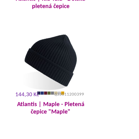
pletená čepice
144,30 Kč
q33011200399
Atlantis | Maple - Pletená
čepice "Maple"