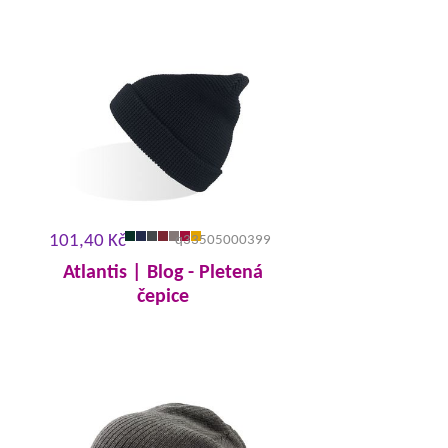
101,40 Kč
q33505000399
Atlantis | Blog - Pletená
čepice