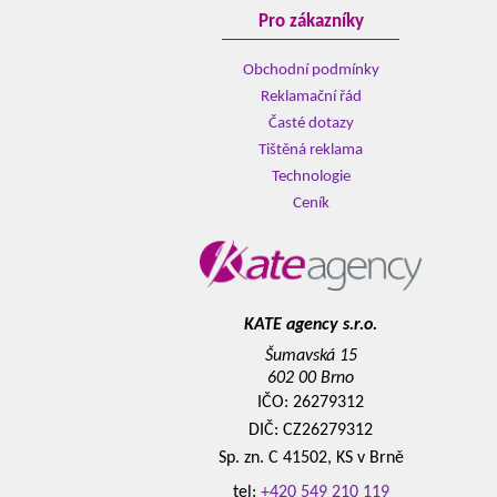
Pro zákazníky
Obchodní podmínky
Reklamační řád
Časté dotazy
Tištěná reklama
Technologie
Ceník
KATE agency s.r.o.
Šumavská 15
602 00 Brno
IČO: 26279312
DIČ: CZ26279312
Sp. zn. C 41502, KS v Brně
tel:
+420 549 210 119