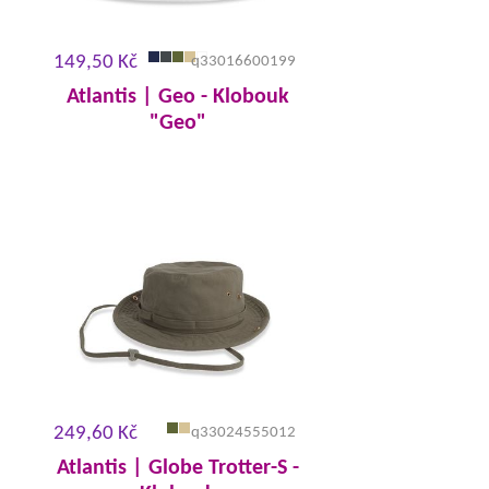
149,50 Kč
q33016600199
Atlantis | Geo - Klobouk
"Geo"
249,60 Kč
q33024555012
Atlantis | Globe Trotter-S -