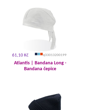
61,10 Kč
q33013200199
Atlantis | Bandana Long -
Bandana čepice