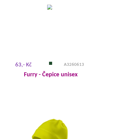
63,- Kč
A3260613
Furry - Čepice unisex