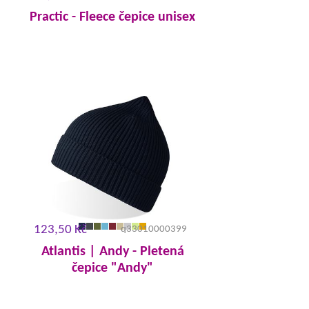
Practic - Fleece čepice unisex
123,50 Kč
q33010000399
Atlantis | Andy - Pletená
čepice "Andy"