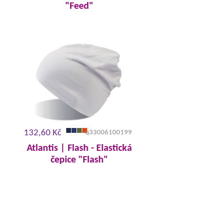
"Feed"
132,60 Kč
q33006100199
Atlantis | Flash - Elastická
čepice "Flash"