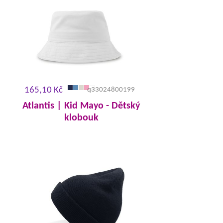
165,10 Kč
q33024800199
Atlantis | Kid Mayo - Dětský
klobouk