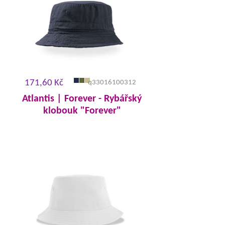
171,60 Kč
q33016100312
Atlantis | Forever - Rybářský
klobouk "Forever"