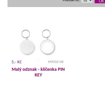
Položek/str.:
5,- Kč
M9332-06
Malý odznak - klíčenka PIN
KEY