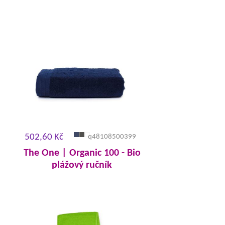
502,60 Kč
q48108500399
The One | Organic 100 - Bio
plážový ručník