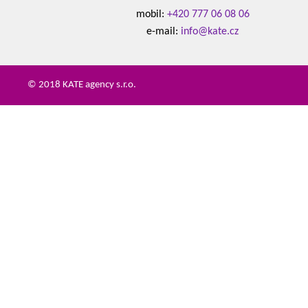
mobil:
+420 777 06 08 06
e-mail:
info@kate.cz
© 2018 KATE agency s.r.o.