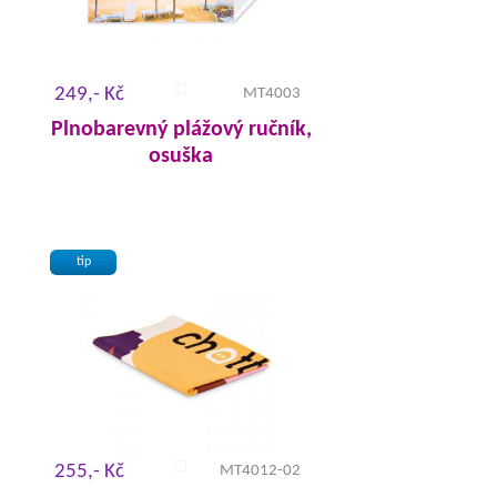
249,- Kč
MT4003
Plnobarevný plážový ručník,
osuška
tip
255,- Kč
MT4012-02