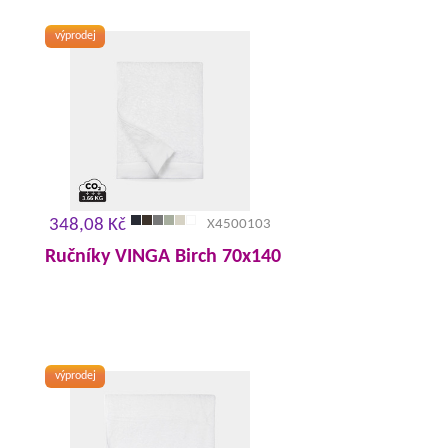
výprodej
348,08 Kč
X4500103
Ručníky VINGA Birch 70x140
výprodej