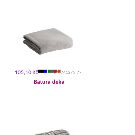
105,10 Kč
CAP741275-77
Batura deka