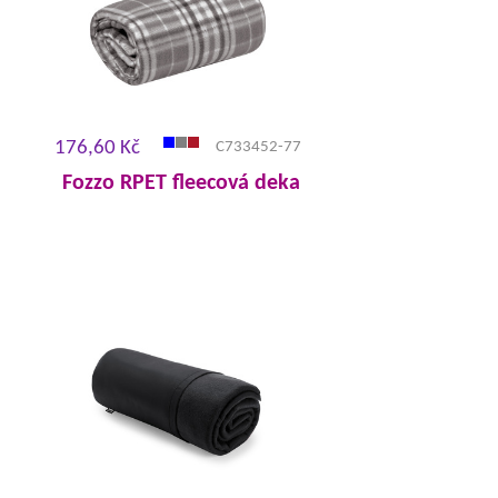
176,60 Kč
C733452-77
Fozzo RPET fleecová deka