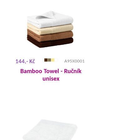
144,- Kč
A95X0001
Bamboo Towel - Ručník
unisex