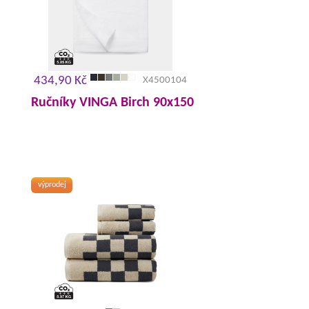
434,90 Kč
X4500104
Ručníky VINGA Birch 90x150
výprodej