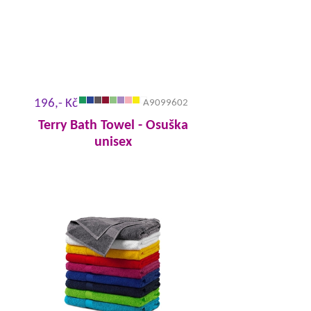
196,- Kč
A9099602
Terry Bath Towel - Osuška
unisex