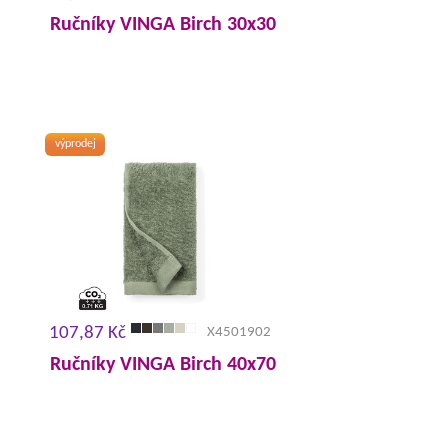
Ručníky VINGA Birch 30x30
výprodej
107,87 Kč
X4501902
Ručníky VINGA Birch 40x70