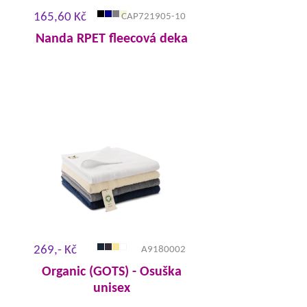
165,60 Kč
CAP721905-10
Nanda RPET fleecová deka
269,- Kč
A9180002
Organic (GOTS) - Osuška
unisex