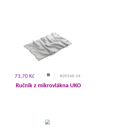
73,70 Kč
B20146-14
Ručník z mikrovlákna UKO