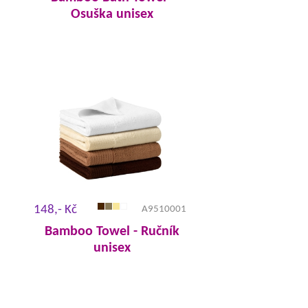
Osuška unisex
148,- Kč
A9510001
Bamboo Towel - Ručník
unisex