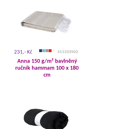
231,- Kč
311333502
Anna 150 g/m² bavlněný
ručník hammam 100 x 180
cm