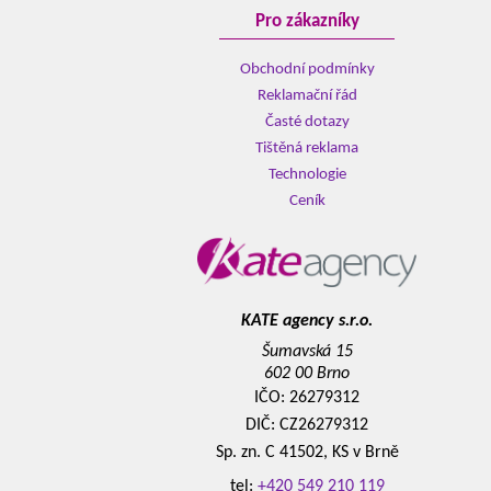
Pro zákazníky
Obchodní podmínky
Reklamační řád
Časté dotazy
Tištěná reklama
Technologie
Ceník
KATE agency s.r.o.
Šumavská 15
602 00 Brno
IČO: 26279312
DIČ: CZ26279312
Sp. zn. C 41502, KS v Brně
tel:
+420 549 210 119