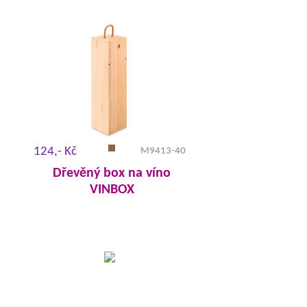
124,- Kč
M9413-40
Dřevěný box na víno
VINBOX