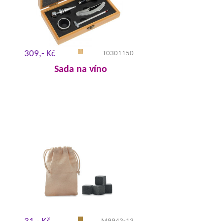
309,- Kč
T0301150
Sada na víno