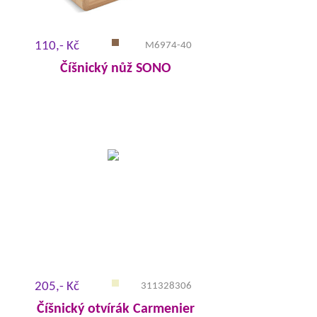
110,- Kč
M6974-40
Číšnický nůž SONO
205,- Kč
311328306
Číšnický otvírák Carmenier