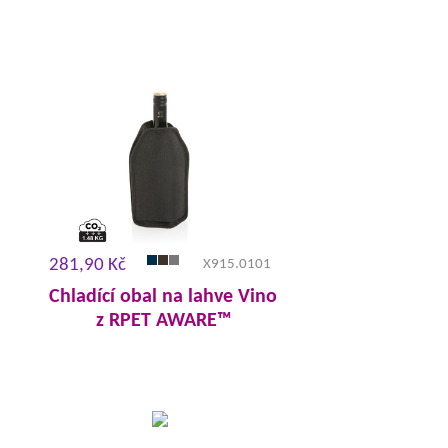
281,90 Kč
X915.0101
Chladící obal na lahve Vino
z RPET AWARE™