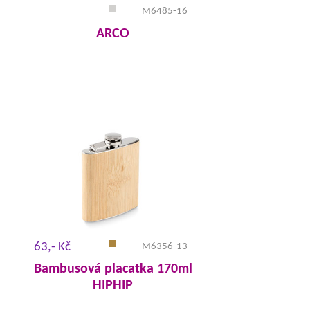
M6485-16
ARCO
63,- Kč
M6356-13
Bambusová placatka 170ml
HIPHIP