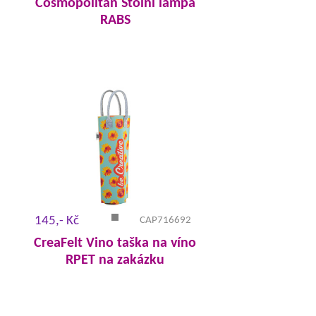
Cosmopolitan Stolní lampa
RABS
145,- Kč
CAP716692
CreaFelt Vino taška na víno
RPET na zakázku