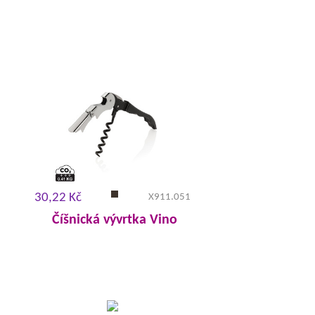
30,22 Kč
X911.051
Číšnická vývrtka Vino