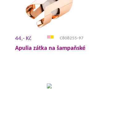
44,- Kč
C808255-97
Apulia zátka na šampaňské