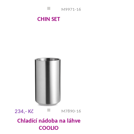
M9971-16
CHIN SET
234,- Kč
M7890-16
Chladící nádoba na láhve
COOLIO