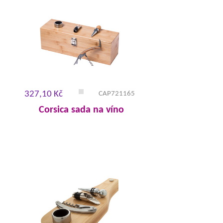
327,10 Kč
CAP721165
Corsica sada na víno