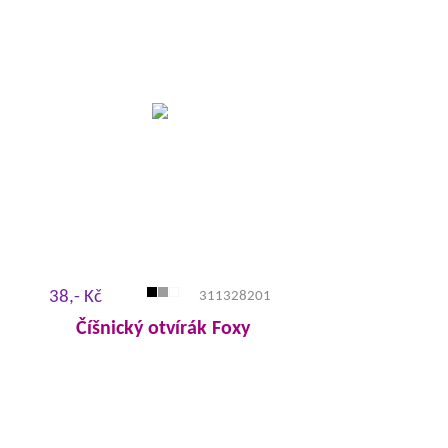
38,- Kč
311328201
Číšnický otvírák Foxy