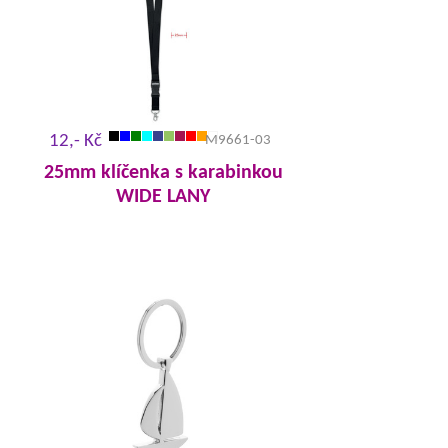
12,- Kč
M9661-03
25mm klíčenka s karabinkou
WIDE LANY