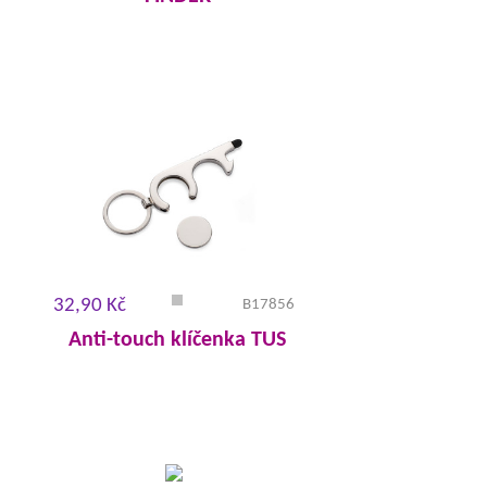
32,90 Kč
B17856
Anti-touch klíčenka TUS