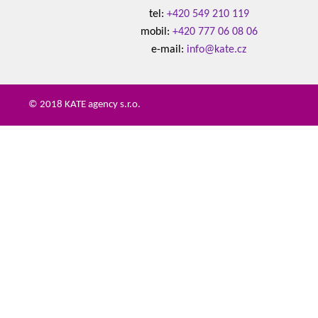
tel:
+420 549 210 119
mobil:
+420 777 06 08 06
e-mail:
info@kate.cz
© 2018 KATE agency s.r.o.