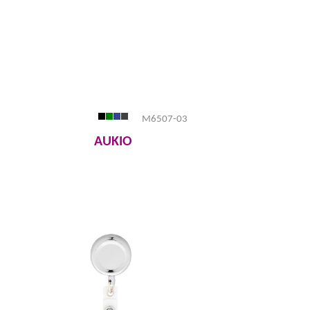
M6507-03
AUKIO