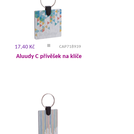
17,40 Kč
CAP718939
Aluudy C přívěšek na klíče