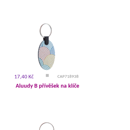
17,40 Kč
CAP718938
Aluudy B přívěšek na klíče