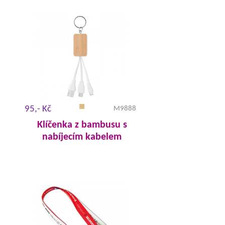
95,- Kč
M9888
Klíčenka z bambusu s
nabíjecím kabelem