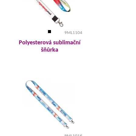
9ML1104
Polyesterová sublimační
šňůrka