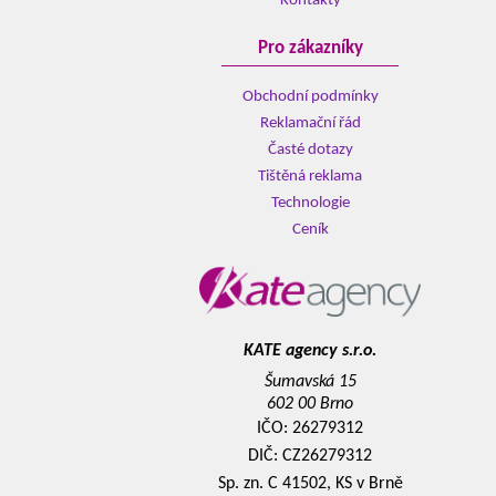
Kontakty
Pro zákazníky
Obchodní podmínky
Reklamační řád
Časté dotazy
Tištěná reklama
Technologie
Ceník
KATE agency s.r.o.
Šumavská 15
602 00 Brno
IČO: 26279312
DIČ: CZ26279312
Sp. zn. C 41502, KS v Brně