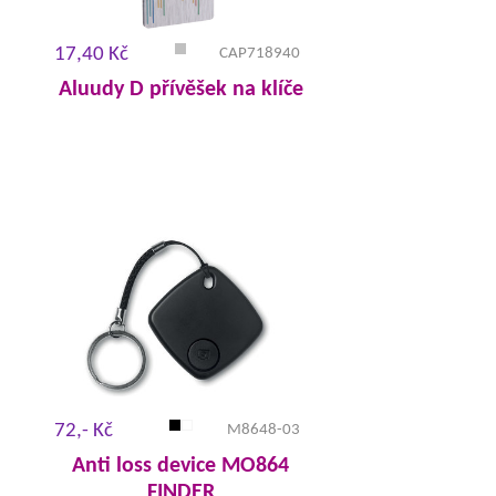
17,40 Kč
CAP718940
Aluudy D přívěšek na klíče
72,- Kč
M8648-03
Anti loss device MO864
FINDER