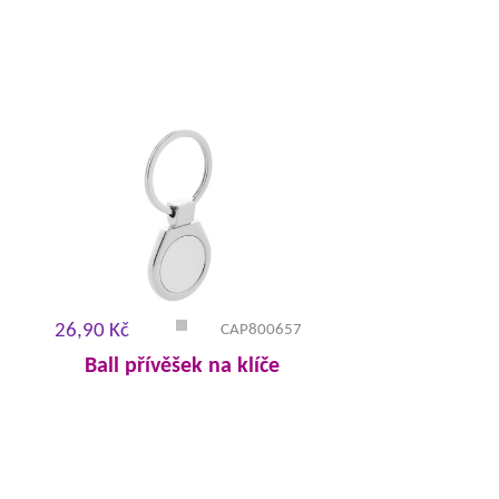
26,90 Kč
CAP800657
Ball přívěšek na klíče