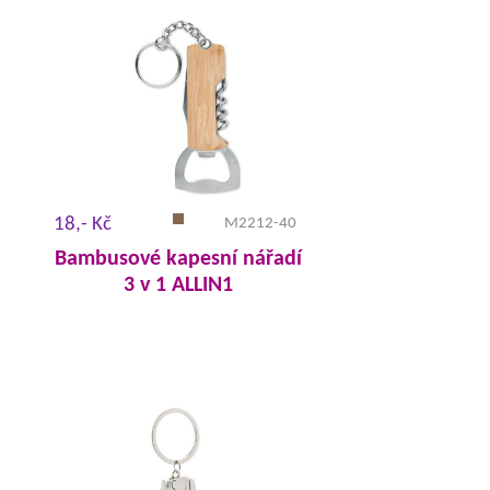
18,- Kč
M2212-40
Bambusové kapesní nářadí
3 v 1 ALLIN1