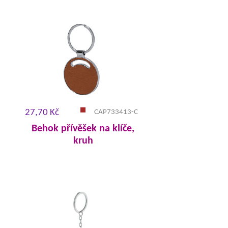
27,70 Kč
CAP733413-C
Behok přívěšek na klíče,
kruh