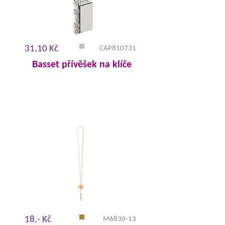
31,10 Kč
CAP810731
Basset přívěšek na klíče
18,- Kč
M6830-13