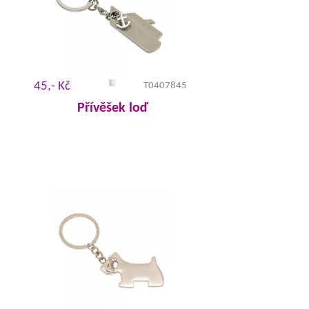
45,- Kč
T0407845
Přívěšek loď