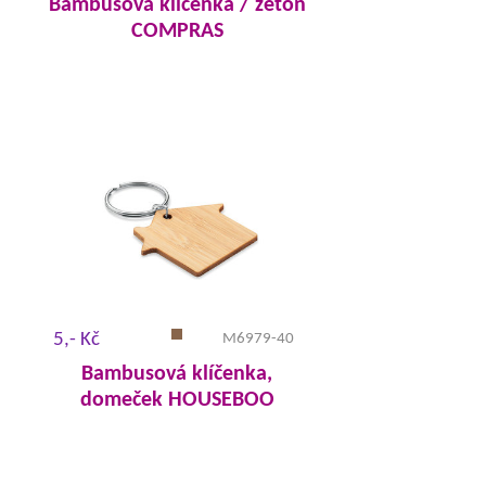
Bambusová klíčenka / žeton
COMPRAS
5,- Kč
M6979-40
Bambusová klíčenka,
domeček HOUSEBOO