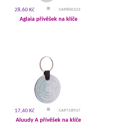
28,60 Kč
CAP806323
Aglaia přívěšek na klíče
17,40 Kč
CAP718937
Aluudy A přívěšek na klíče