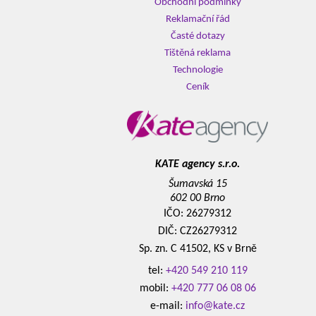
Obchodní podmínky
Reklamační řád
Časté dotazy
Tištěná reklama
Technologie
Ceník
KATE agency s.r.o.
Šumavská 15
602 00 Brno
IČO: 26279312
DIČ: CZ26279312
Sp. zn. C 41502, KS v Brně
tel:
+420 549 210 119
mobil:
+420 777 06 08 06
e-mail:
info@kate.cz