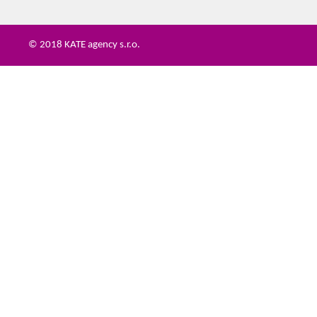
© 2018 KATE agency s.r.o.