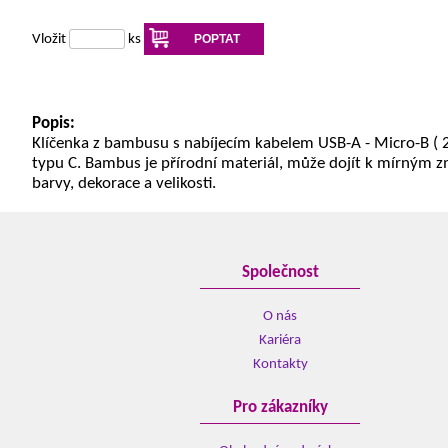
Vložit
ks
POPTAT
Popis:
Klíčenka z bambusu s nabíjecím kabelem USB-A - Micro-B ( 2
typu C. Bambus je přírodní materiál, může dojít k mírným
barvy, dekorace a velikosti.
Společnost
O nás
Kariéra
Kontakty
Pro zákazníky