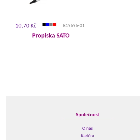
10,70 Kč
B19696-01
Propiska SATO
Společnost
O nás
Kariéra