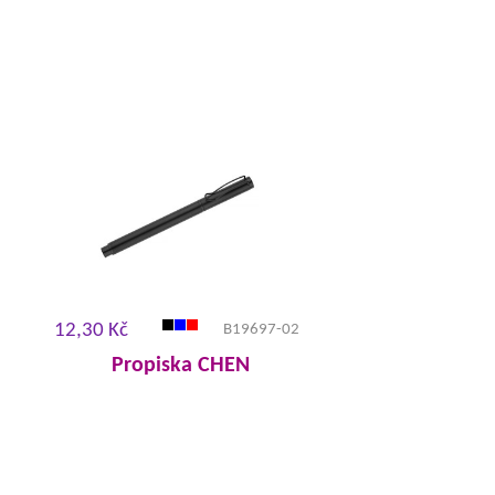
12,30 Kč
B19697-02
Propiska CHEN