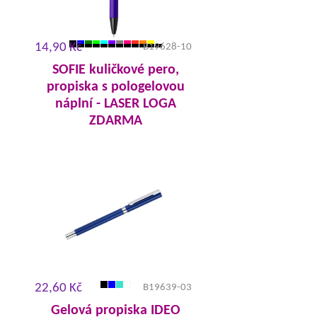
14,90 Kč
B19628-10
SOFIE kuličkové pero,
propiska s pologelovou
náplní - LASER LOGA
ZDARMA
22,60 Kč
B19639-03
Gelová propiska IDEO