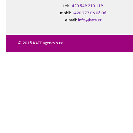
tel:
+420 549 210 119
mobil:
+420 777 06 08 06
e-mail:
info@kate.cz
© 2018 KATE agency s.r.o.