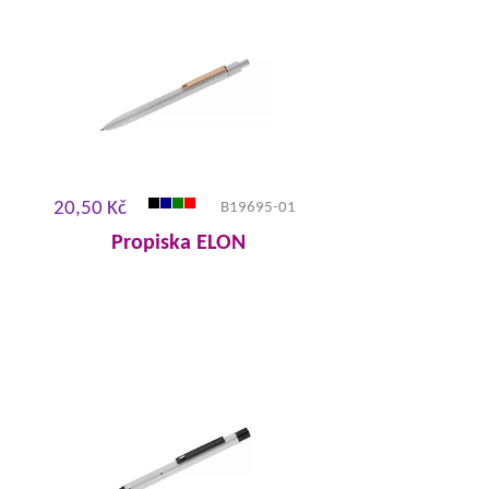
20,50 Kč
B19695-01
Propiska ELON