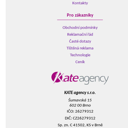
Kontakty
Pro zákazníky
Obchodní podmínky
Reklamační řád
Časté dotazy
Tištěná reklama
Technologie
Ceník
KATE agency s.r.o.
Šumavská 15
602 00 Brno
IČO: 26279312
DIČ: CZ26279312
Sp. zn. C 41502, KS v Brně