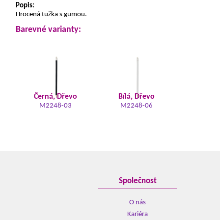
Popis:
Hrocená tužka s gumou.
Barevné varianty:
Černá, Dřevo
Bílá, Dřevo
M2248-03
M2248-06
Společnost
O nás
Kariéra