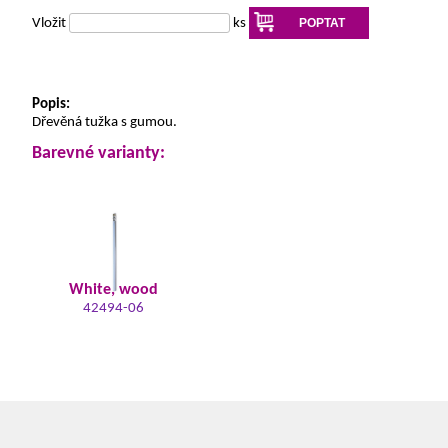
Vložit
ks
POPTAT
Popis:
Dřevěná tužka s gumou.
Barevné varianty:
White, wood
42494-06