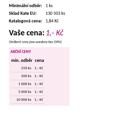
Minimální odběr:
1 ks
Sklad Kate EU:
130 503 ks
Katalogová cena:
1,84 Kč
Vaše cena:
1,-
Kč
(Veškeré ceny jsou uvedeny bez DPH)
AKČNÍ CENY
min. odběr
cena
250 ks
1,- Kč
500 ks
1,- Kč
1 000 ks
1,- Kč
5 000 ks
1,- Kč
10 000 ks
1,- Kč