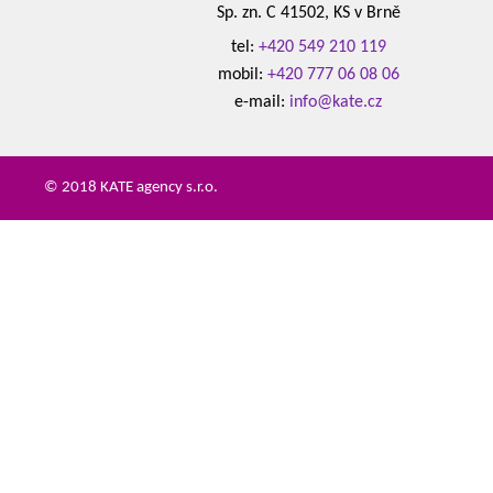
Sp. zn. C 41502, KS v Brně
tel:
+420 549 210 119
mobil:
+420 777 06 08 06
e-mail:
info@kate.cz
© 2018 KATE agency s.r.o.