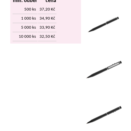
min. odběr
cena
500 ks
37,20 Kč
1 000 ks
34,90 Kč
5 000 ks
33,90 Kč
10 000 ks
32,50 Kč