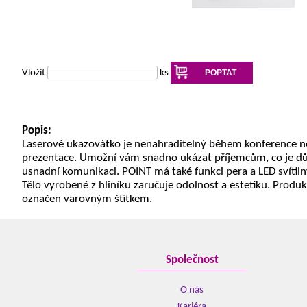
Vložit
ks
POPTAT
Popis:
Laserové ukazovátko je nenahraditelný během konference 
prezentace. Umožní vám snadno ukázat příjemcům, co je důl
usnadní komunikaci. POINT má také funkci pera a LED svítiln
Tělo vyrobené z hliníku zaručuje odolnost a estetiku. Produk
označen varovným štítkem.
Společnost
O nás
Kariéra