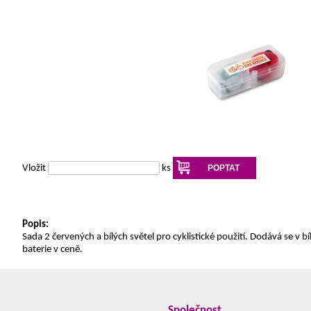
Vložit
ks
POPTAT
Popis:
Sada 2 červených a bílých světel pro cyklistické použití. Dodává se v bí
baterie v ceně.
Společnost