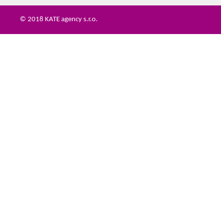
© 2018 KATE agency s.r.o.