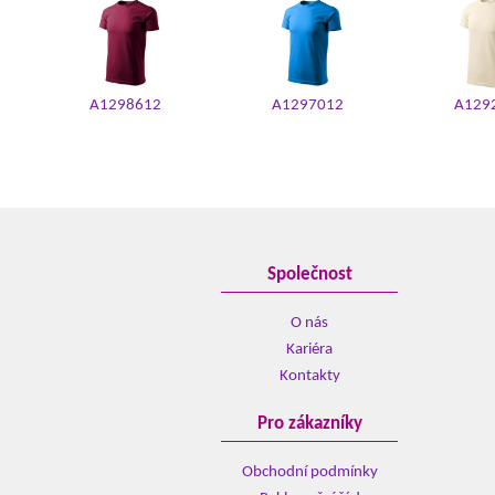
A1298612
A1297012
A129
Společnost
O nás
Kariéra
Kontakty
Pro zákazníky
Obchodní podmínky