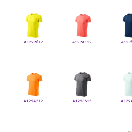
A1299612
A129A112
A129
A129A212
A1293615
A129