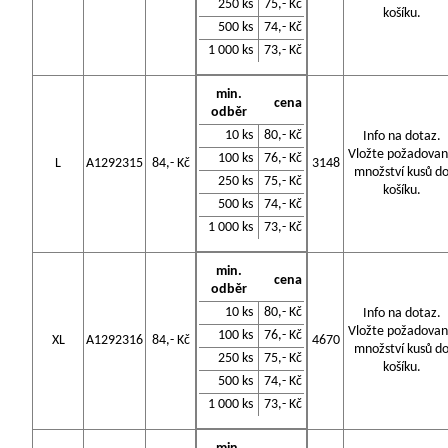
250 ks
75,- Kč
košíku.
500 ks
74,- Kč
1 000 ks
73,- Kč
min.
cena
odběr
10 ks
80,- Kč
Info na dotaz.
Vložte požadova
100 ks
76,- Kč
L
A1292315
84,- Kč
3148
množství kusů d
250 ks
75,- Kč
košíku.
500 ks
74,- Kč
1 000 ks
73,- Kč
min.
cena
odběr
10 ks
80,- Kč
Info na dotaz.
Vložte požadova
100 ks
76,- Kč
XL
A1292316
84,- Kč
4670
množství kusů d
250 ks
75,- Kč
košíku.
500 ks
74,- Kč
1 000 ks
73,- Kč