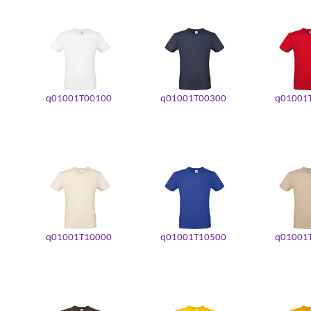
q01001T00100
q01001T00300
q01001
q01001T10000
q01001T10500
q01001