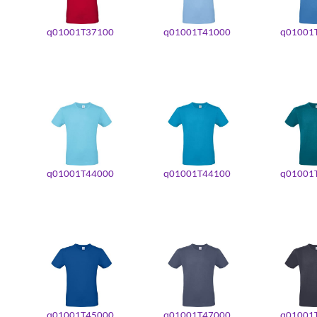
q01001T37100
q01001T41000
q01001
q01001T44000
q01001T44100
q01001
q01001T45000
q01001T47000
q01001