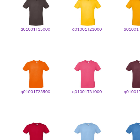
q01001T15000
q01001T21000
q01001
q01001T23500
q01001T31000
q01001