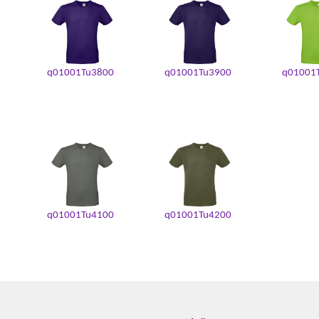
q01001Tu3800
q01001Tu3900
q01001
q01001Tu4100
q01001Tu4200