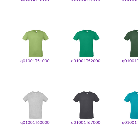
q01001T51000
q01001T52000
q01001
q01001T60000
q01001T67000
q01001