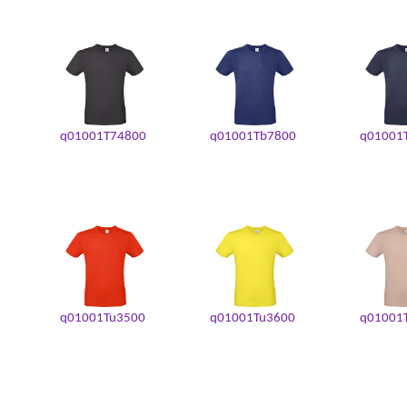
q01001T74800
q01001Tb7800
q01001
q01001Tu3500
q01001Tu3600
q01001