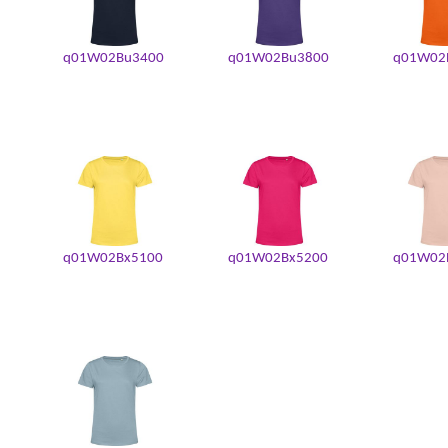
q01W02Bu3400
q01W02Bu3800
q01W02
q01W02Bx5100
q01W02Bx5200
q01W02