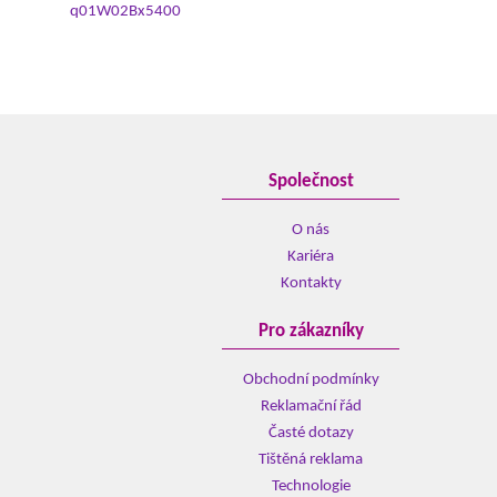
q01W02Bx5400
Společnost
O nás
Kariéra
Kontakty
Pro zákazníky
Obchodní podmínky
Reklamační řád
Časté dotazy
Tištěná reklama
Technologie