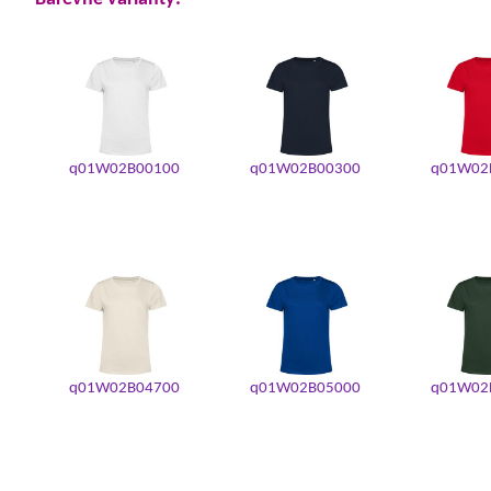
q01W02B00100
q01W02B00300
q01W02
q01W02B04700
q01W02B05000
q01W02