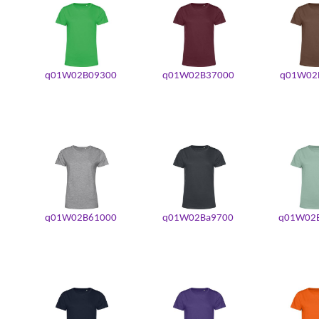
q01W02B09300
q01W02B37000
q01W02
q01W02B61000
q01W02Ba9700
q01W02