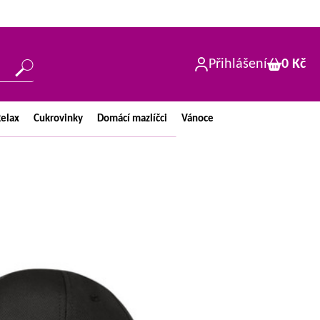
Přihlášení
0 Kč
elax
Cukrovinky
Domácí
mazlíčci
Vánoce