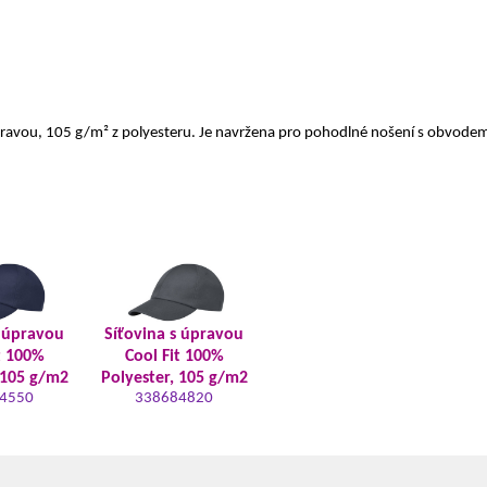
fit úpravou, 105 g/m² z polyesteru. Je navržena pro pohodlné nošení s obvo
s úpravou
Síťovina s úpravou
t 100%
Cool Fit 100%
 105 g/m2
Polyester, 105 g/m2
4550
338684820