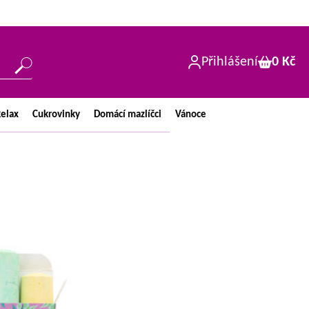
Přihlášení
0 Kč
elax
Cukrovinky
Domácí
mazlíčci
Vánoce