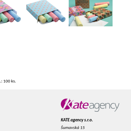
.: 100 ks.
KATE agency s.r.o.
Šumavská 15