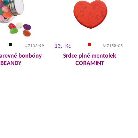
13,- Kč
47103-99
M7158-05
arevné bonbóny
Srdce plné mentolek
BEANDY
CORAMINT