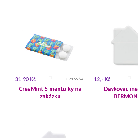
31,90 Kč
12,- Kč
C716964
CreaMint 5 mentolky na
Dávkovač me
zakázku
BERMON