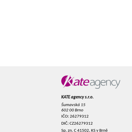
KATE agency s.r.o.
Šumavská 15
602 00 Brno
IČO: 26279312
DIČ: CZ26279312
Sp. zn. C 41502, KS v Brně