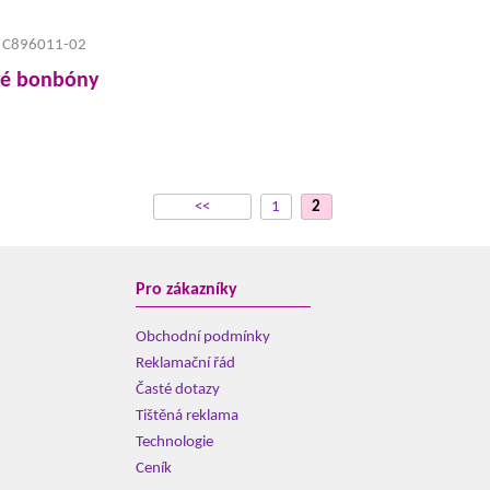
C896011-02
vé bonbóny
<<
1
2
Pro zákazníky
Obchodní podmínky
Reklamační řád
Časté dotazy
Tištěná reklama
Technologie
Ceník