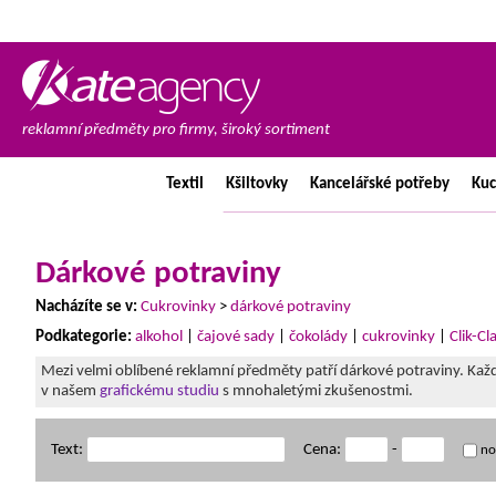
reklamní předměty pro firmy, široký sortiment
Textil
Kšiltovky
Kancelářské
potřeby
Ku
Dárkové potraviny
Nacházíte se v:
Cukrovinky
>
dárkové potraviny
Podkategorie:
alkohol
|
čajové sady
|
čokolády
|
cukrovinky
|
Clik-Cl
Mezi velmi oblíbené reklamní předměty patří dárkové potraviny. Ka
v našem
grafickému studiu
s mnohaletými zkušenostmi.
Text:
Cena:
-
no