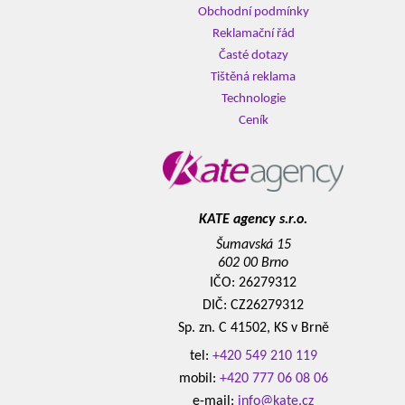
Obchodní podmínky
Reklamační řád
Časté dotazy
Tištěná reklama
Technologie
Ceník
KATE agency s.r.o.
Šumavská 15
602 00 Brno
IČO: 26279312
DIČ: CZ26279312
Sp. zn. C 41502, KS v Brně
tel:
+420 549 210 119
mobil:
+420 777 06 08 06
e-mail:
info@kate.cz