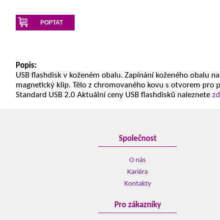
POPTAT
Popis:
USB flashdisk v koženém obalu. Zapínání koženého obalu na
magnetický klip. Tělo z chromovaného kovu s otvorem pro 
Standard USB 2.0 Aktuální ceny USB flashdisků naleznete
zd
Společnost
O nás
Kariéra
Kontakty
Pro zákazníky