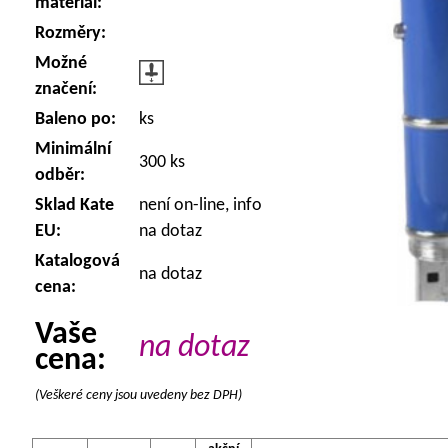
materiál:
Rozměry:
Možné
značení:
Baleno po:
ks
Minimální
300 ks
odběr:
Sklad Kate
není on-line, info
EU:
na dotaz
Katalogová
na dotaz
cena:
Vaše
na dotaz
cena:
(Veškeré ceny jsou uvedeny bez DPH)