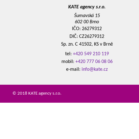
KATE agency s.r.o.
Šumavská 15
602 00 Brno
IČO: 26279312
DIČ: CZ26279312
Sp. zn. C 41502, KS v Brně
tel:
+420 549 210 119
mobil:
+420 777 06 08 06
e-mail:
info@kate.cz
© 2018 KATE agency s.r.o.