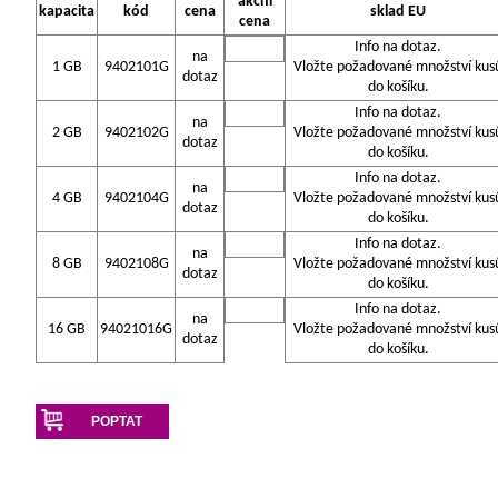
akční
kapacita
kód
cena
sklad EU
cena
Info na dotaz.
na
1 GB
9402101G
Vložte požadované množství kus
dotaz
do košíku.
Info na dotaz.
na
2 GB
9402102G
Vložte požadované množství kus
dotaz
do košíku.
Info na dotaz.
na
4 GB
9402104G
Vložte požadované množství kus
dotaz
do košíku.
Info na dotaz.
na
8 GB
9402108G
Vložte požadované množství kus
dotaz
do košíku.
Info na dotaz.
na
16 GB
94021016G
Vložte požadované množství kus
dotaz
do košíku.
POPTAT