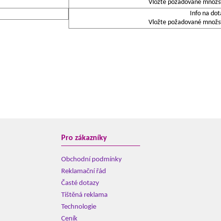
Vložte požadované množstv
Info na dot
Vložte požadované množstv
Pro zákazníky
Obchodní podmínky
Reklamační řád
Časté dotazy
Tištěná reklama
Technologie
Ceník