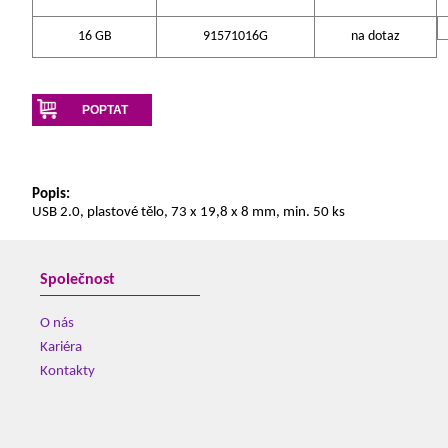
16 GB
91571016G
na dotaz
POPTAT
Popis:
USB 2.0, plastové tělo, 73 x 19,8 x 8 mm, min. 50 ks
Společnost
O nás
Kariéra
Kontakty