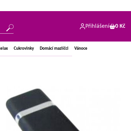
Přihlášení
0 Kč
elax
Cukrovinky
Domácí
mazlíčci
Vánoce