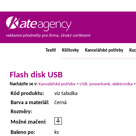
reklamní předměty pro firmy, široký sortiment
Textil
Kšiltovky
Kancelářské
potřeby
Ku
Flash disk USB
Nacházíte se v:
Kancelářské potřeby
>
USB, powerbank, elektronika
Kód produktu:
viz tabulka
Barva a materiál:
černá
Rozměry:
Možné značení:
Baleno po:
ks