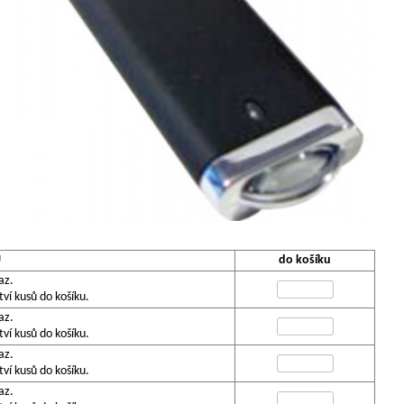
U
do košíku
az.
í kusů do košíku.
az.
í kusů do košíku.
az.
í kusů do košíku.
az.