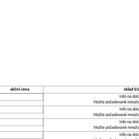
akční cena
sklad E
Info na dot
Vložte požadované množstv
Info na dot
Vložte požadované množstv
Info na dot
Vložte požadované množstv
Info na dot