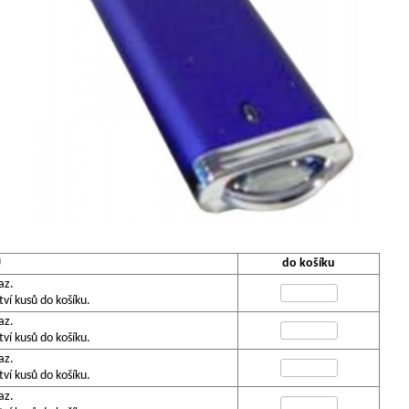
U
do košíku
az.
í kusů do košíku.
az.
í kusů do košíku.
az.
í kusů do košíku.
az.