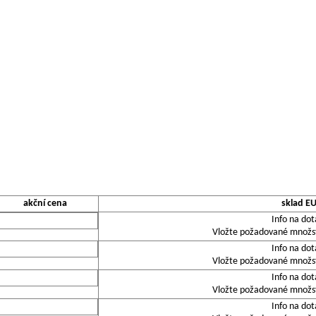
akční cena
sklad E
Info na dot
Vložte požadované množstv
Info na dot
Vložte požadované množstv
Info na dot
Vložte požadované množstv
Info na dot