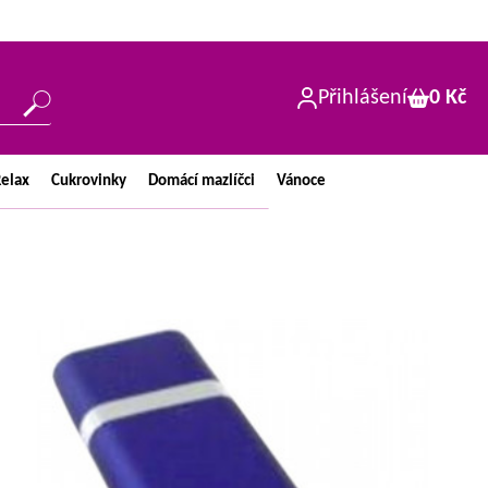
Přihlášení
0 Kč
elax
Cukrovinky
Domácí
mazlíčci
Vánoce