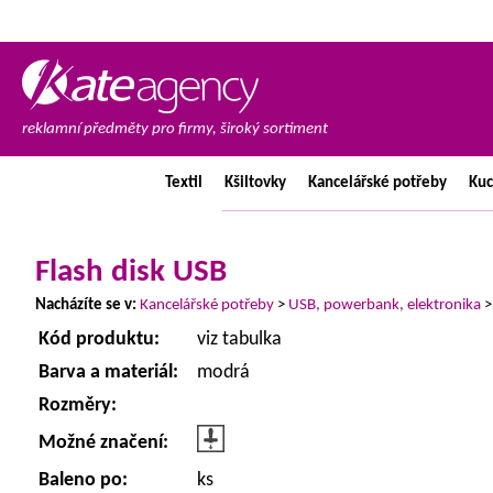
reklamní předměty pro firmy, široký sortiment
Textil
Kšiltovky
Kancelářské
potřeby
Ku
Flash disk USB
Nacházíte se v:
Kancelářské potřeby
>
USB, powerbank, elektronika
Kód produktu:
viz tabulka
Barva a materiál:
modrá
Rozměry:
Možné značení:
Baleno po:
ks