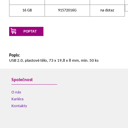
16 GB
91572016G
na dotaz
POPTAT
Popis:
USB 2.0, plastové tělo, 73 x 19,8 x 8 mm, min. 50 ks
Společnost
O nás
Kariéra
Kontakty