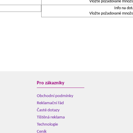
Vložte požadované množstv
Info na dot
Vložte požadované množstv
Pro zákazníky
Obchodní podmínky
Reklamační řád
Časté dotazy
Tištěná reklama
Technologie
Ceník