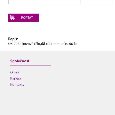
POPTAT
Popis:
USB 2.0, kovové tělo,68 x 21 mm, min. 50 ks
Společnost
O nás
Kariéra
Kontakty