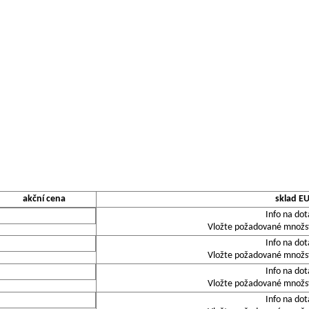
akční cena
sklad E
Info na dot
Vložte požadované množstv
Info na dot
Vložte požadované množstv
Info na dot
Vložte požadované množstv
Info na dot