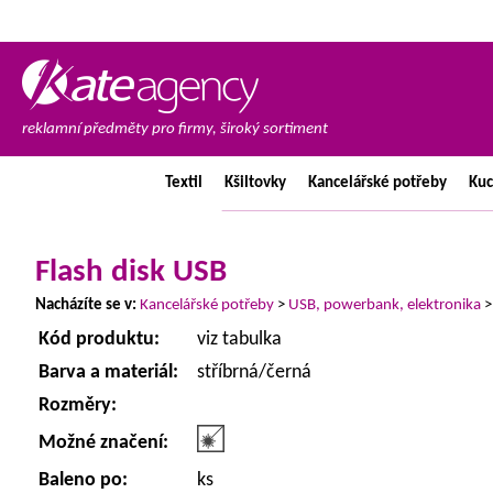
reklamní předměty pro firmy, široký sortiment
Textil
Kšiltovky
Kancelářské
potřeby
Ku
Flash disk USB
Nacházíte se v:
Kancelářské potřeby
>
USB, powerbank, elektronika
Kód produktu:
viz tabulka
Barva a materiál:
stříbrná/černá
Rozměry:
Možné značení:
Baleno po:
ks