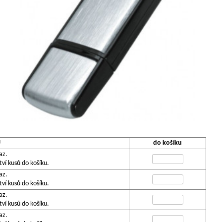
U
do košíku
az.
í kusů do košíku.
az.
í kusů do košíku.
az.
í kusů do košíku.
az.