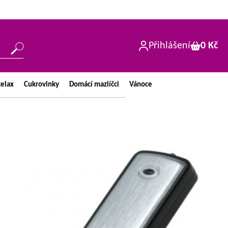
Přihlášení
0 Kč
elax
Cukrovinky
Domácí
mazlíčci
Vánoce