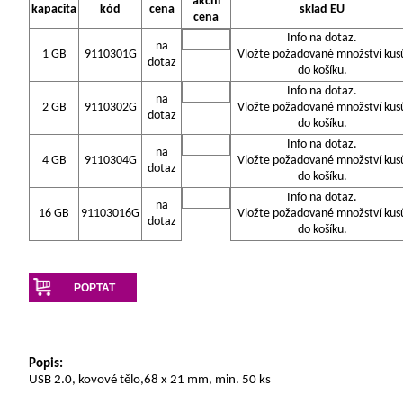
akční
kapacita
kód
cena
sklad EU
cena
Info na dotaz.
na
1 GB
9110301G
Vložte požadované množství kus
dotaz
do košíku.
Info na dotaz.
na
2 GB
9110302G
Vložte požadované množství kus
dotaz
do košíku.
Info na dotaz.
na
4 GB
9110304G
Vložte požadované množství kus
dotaz
do košíku.
Info na dotaz.
na
16 GB
91103016G
Vložte požadované množství kus
dotaz
do košíku.
POPTAT
Popis:
USB 2.0, kovové tělo,68 x 21 mm, min. 50 ks