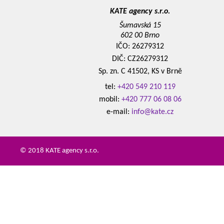
KATE agency s.r.o.
Šumavská 15
602 00 Brno
IČO: 26279312
DIČ: CZ26279312
Sp. zn. C 41502, KS v Brně
tel:
+420 549 210 119
mobil:
+420 777 06 08 06
e-mail:
info@kate.cz
© 2018 KATE agency s.r.o.