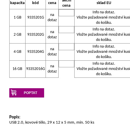
akční
kapacita
kód
cena
sklad EU
cena
Info na dotaz.
na
1 GB
9335201G
Vložte požadované množství kus
dotaz
do košíku.
Info na dotaz.
na
2 GB
9335202G
Vložte požadované množství kus
dotaz
do košíku.
Info na dotaz.
na
4 GB
9335204G
Vložte požadované množství kus
dotaz
do košíku.
Info na dotaz.
na
16 GB
93352016G
Vložte požadované množství kus
dotaz
do košíku.
POPTAT
Popis:
USB 2.0, kovové tělo, 29 x 12 x 5 mm, min. 50 ks