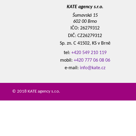
KATE agency s.r.o.
Šumavská 15
602 00 Brno
IČO: 26279312
DIČ: CZ26279312
Sp. zn. C 41502, KS v Brně
tel:
+420 549 210 119
mobil:
+420 777 06 08 06
e-mail:
info@kate.cz
© 2018 KATE agency s.r.o.