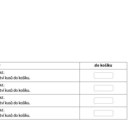
U
do košíku
az.
í kusů do košíku.
az.
í kusů do košíku.
az.
í kusů do košíku.
az.
í kusů do košíku.