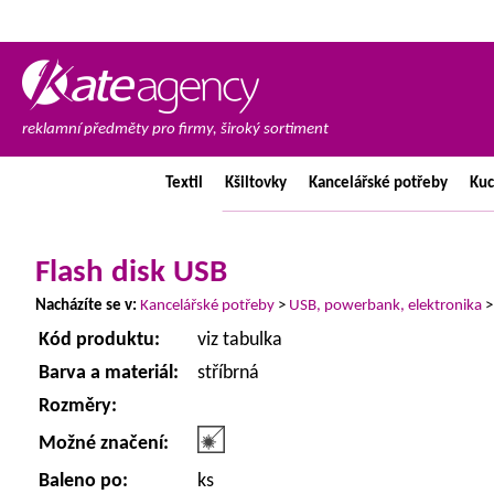
reklamní předměty pro firmy, široký sortiment
Textil
Kšiltovky
Kancelářské
potřeby
Ku
Flash disk USB
Nacházíte se v:
Kancelářské potřeby
>
USB, powerbank, elektronika
Kód produktu:
viz tabulka
Barva a materiál:
stříbrná
Rozměry:
Možné značení:
Baleno po:
ks