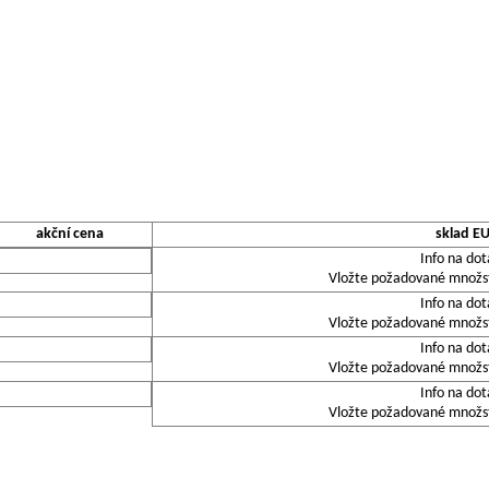
akční cena
sklad E
Info na dot
Vložte požadované množstv
Info na dot
Vložte požadované množstv
Info na dot
Vložte požadované množstv
Info na dot
Vložte požadované množstv