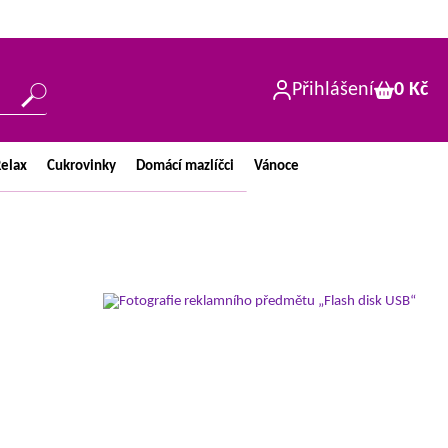
Přihlášení
0 Kč
elax
Cukrovinky
Domácí
mazlíčci
Vánoce